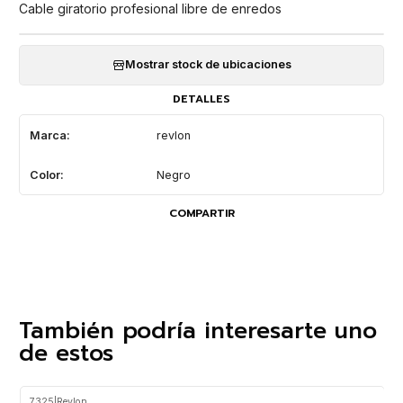
Cable giratorio profesional libre de enredos
Mostrar stock de ubicaciones
DETALLES
Marca:
revlon
Color:
Negro
COMPARTIR
También podría interesarte uno
de estos
7325
|
Revlon