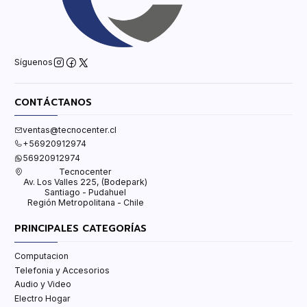
Síguenos
CONTÁCTANOS
ventas@tecnocenter.cl
+56920912974
56920912974
Tecnocenter
Av. Los Valles 225, (Bodepark)
Santiago - Pudahuel
Región Metropolitana - Chile
PRINCIPALES CATEGORÍAS
Computacion
Telefonia y Accesorios
Audio y Video
Electro Hogar