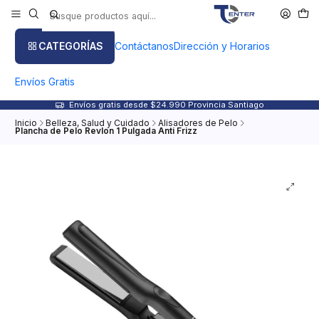
CATEGORÍAS
Contáctanos
Dirección y Horarios
Envíos Gratis
Envíos gratis desde $24.990 Provincia Santiago
Inicio
Belleza, Salud y Cuidado
Alisadores de Pelo
Plancha de Pelo Revlon 1 Pulgada Anti Frizz