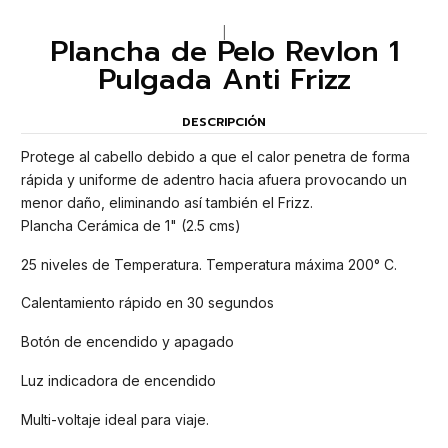
|
Plancha de Pelo Revlon 1
Pulgada Anti Frizz
DESCRIPCIÓN
Protege al cabello debido a que el calor penetra de forma
rápida y uniforme de adentro hacia afuera provocando un
menor daño, eliminando así también el Frizz.
Plancha Cerámica de 1" (2.5 cms)
25 niveles de Temperatura. Temperatura máxima 200° C.
Calentamiento rápido en 30 segundos
Botón de encendido y apagado
Luz indicadora de encendido
Multi-voltaje ideal para viaje.