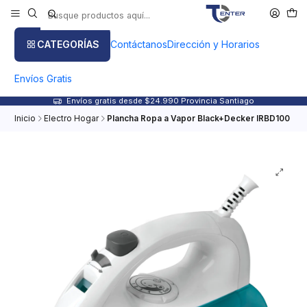
CATEGORÍAS
Contáctanos
Dirección y Horarios
Envíos Gratis
Envíos gratis desde $24.990 Provincia Santiago
Inicio
Electro Hogar
Plancha Ropa a Vapor Black+Decker IRBD100