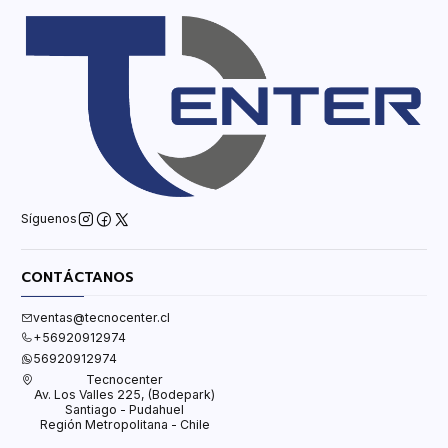
Síguenos
CONTÁCTANOS
ventas@tecnocenter.cl
+56920912974
56920912974
Tecnocenter
Av. Los Valles 225, (Bodepark)
Santiago - Pudahuel
Región Metropolitana - Chile