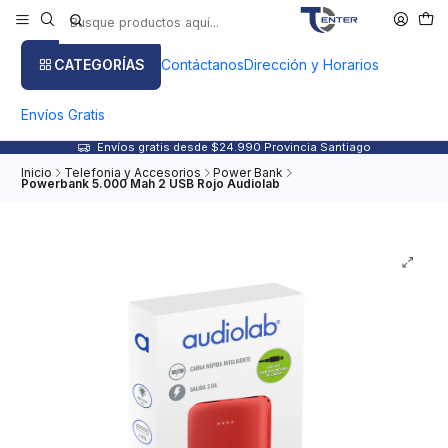
CATEGORÍAS
Contáctanos
Dirección y Horarios
Envíos Gratis
Envíos gratis desde $24.990 Provincia Santiago
Inicio
Telefonia y Accesorios
Power Bank
Powerbank 5.000 Mah 2 USB Rojo Audiolab