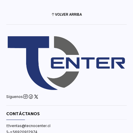
VOLVER ARRIBA
Síguenos
CONTÁCTANOS
ventas@tecnocenter.cl
+56920912974