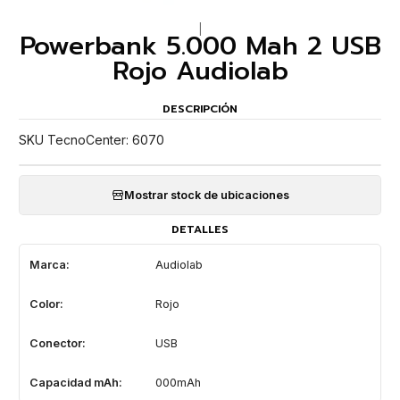
|
Powerbank 5.000 Mah 2 USB
Rojo Audiolab
DESCRIPCIÓN
SKU TecnoCenter: 6070
Mostrar stock de ubicaciones
DETALLES
Marca:
Audiolab
Color:
Rojo
Conector:
USB
Capacidad mAh:
000mAh