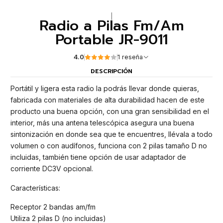
|
Radio a Pilas Fm/Am
Portable JR-9011
4.0
1 reseña
DESCRIPCIÓN
Portátil y ligera esta radio la podrás llevar donde quieras,
fabricada con materiales de alta durabilidad hacen de este
producto una buena opción, con una gran sensibilidad en el
interior, más una antena telescópica asegura una buena
sintonización en donde sea que te encuentres, llévala a todo
volumen o con audífonos, funciona con 2 pilas tamaño D no
incluidas, también tiene opción de usar adaptador de
corriente DC3V opcional.
Características:
Receptor 2 bandas am/fm
Utiliza 2 pilas D (no incluidas)