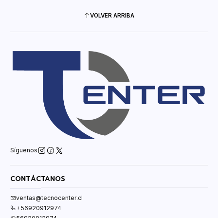
VOLVER ARRIBA
Síguenos
CONTÁCTANOS
ventas@tecnocenter.cl
+56920912974