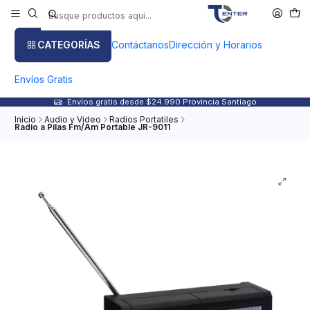
CATEGORÍAS
Contáctanos
Dirección y Horarios
Envíos Gratis
Envíos gratis desde $24.990 Provincia Santiago
Inicio
Audio y Video
Radios Portatiles
Radio a Pilas Fm/Am Portable JR-9011