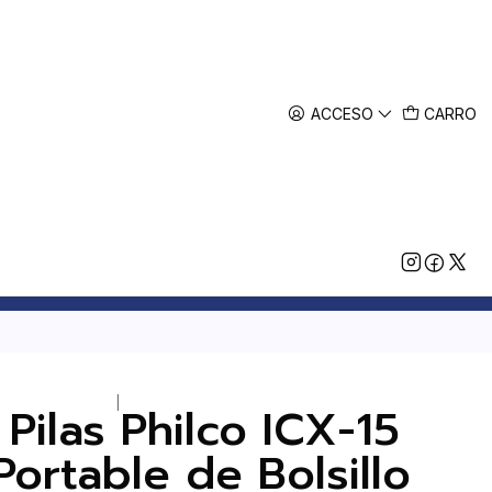
ACCESO
CARRO
|
 Pilas Philco ICX-15
ortable de Bolsillo