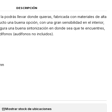
DESCRIPCIÓN
co la podrás llevar donde quieras, fabricada con materiales de alta
cto una buena opción, con una gran sensibilidad en el interior,
gura una buena sintonización en donde sea que te encuentres,
dífonos (audífonos no incluidos).
5mm
Mostrar stock de ubicaciones