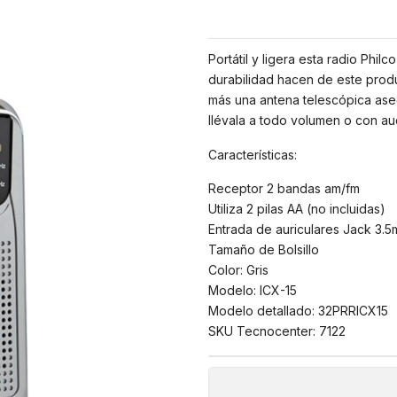
Portátil y ligera esta radio Phil
durabilidad hacen de este produ
más una antena telescópica ase
llévala a todo volumen o con au
Características:
Receptor 2 bandas am/fm
Utiliza 2 pilas AA (no incluidas)
Entrada de auriculares Jack 3.
Tamaño de Bolsillo
Color: Gris
Modelo: ICX-15
Modelo detallado: 32PRRICX15
SKU Tecnocenter: 7122