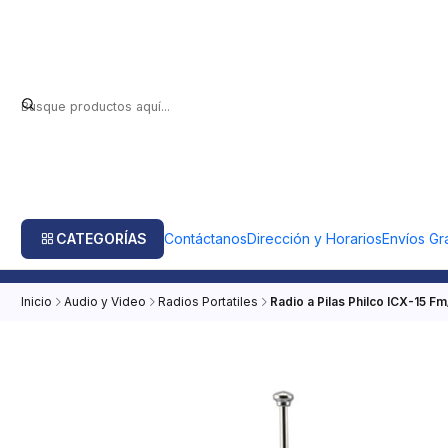
CATEGORÍAS
Contáctanos
Dirección y Horarios
Envíos Gra
Inicio
Audio y Video
Radios Portatiles
Radio a Pilas Philco ICX-15 F