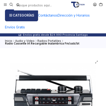
CATEGORÍAS
Contáctanos
Dirección y Horarios
Envíos Gratis
Envíos gratis desde $24.990 Provincia Santiago
Inicio
Audio y Video
Radios Portatiles
Radio Cassette Irt Recargable Inalambrica Fm/usb/bt