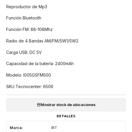
Reproductor de Mp3
Función Bluetooth
Función FM: 88-108Mhz
Radio de 4 Bandas AM/FM/SW1/SW2
Carga USB: DC 5V
Capacidad de la batería: 2400mAh
Modelo: I005GSFM500
SKU Tecnocenter: 6506
Mostrar stock de ubicaciones
DETALLES
Marca:
IRT