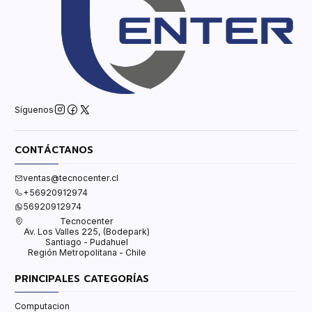
Síguenos
CONTÁCTANOS
ventas@tecnocenter.cl
+56920912974
56920912974
Tecnocenter
Av. Los Valles 225, (Bodepark)
Santiago - Pudahuel
Región Metropolitana - Chile
PRINCIPALES CATEGORÍAS
Computacion