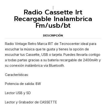
|
Radio Cassette Irt
Recargable Inalambrica
Fm/usb/bt
DESCRIPCIÓN
Radio Vintage Retro Marca IRT de Tecnocenter ideal para
escuchar la música que te gusta y tienes la opción de
escuchar tus Cassette, USB o tarjeta. Puedes llevarla contigo
a todas partas gracias a su batería recargable de 2400mAh y
su conexión inalámbrica via Bluetooth.
Características:
Potencia de salida: 8W
Lector USB y SD
Lector y Grabador de CASSETTE