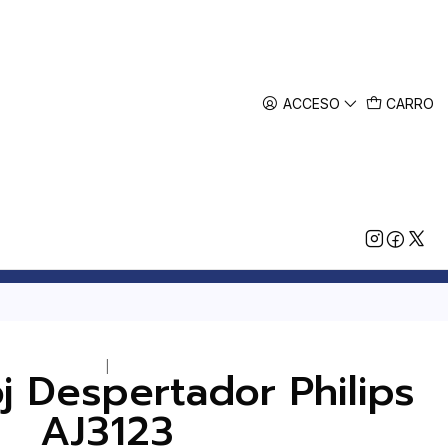
ACCESO
CARRO
|
j Despertador Philips
AJ3123