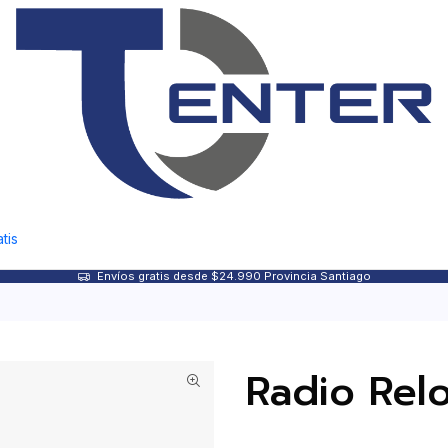
tis
Envíos gratis desde $24.990 Provincia Santiago
Radio Relo