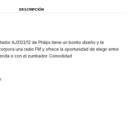
DESCRIPCIÓN
tador AJ3123/12 de Philips tiene un bonito diseño y te
corpora una radio FM y ofrece la oportunidad de elegir entre
ferida o con el zumbador. Comodidad
s