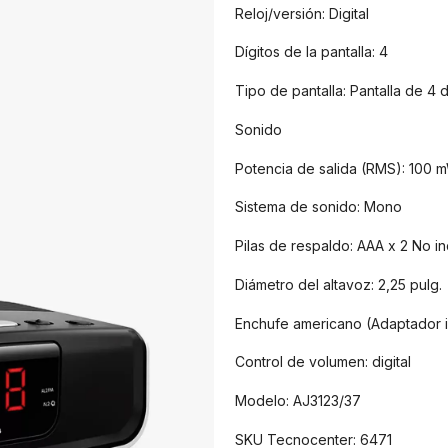
Reloj/versión: Digital
Dígitos de la pantalla: 4
Tipo de pantalla: Pantalla de 4 d
Sonido
Potencia de salida (RMS): 100 
Sistema de sonido: Mono
Pilas de respaldo: AAA x 2 No in
Diámetro del altavoz: 2,25 pulg.
Enchufe americano (Adaptador i
Control de volumen: digital
Modelo: AJ3123/37
SKU Tecnocenter: 6471