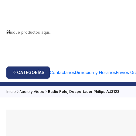
CATEGORÍAS
Contáctanos
Dirección y Horarios
Envíos Gra
Inicio
Audio y Video
Radio Reloj Despertador Philips AJ3123