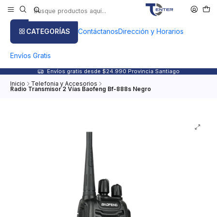
CATEGORÍAS
Contáctanos
Dirección y Horarios
Envíos Gratis
Envíos gratis desde $24.990 Provincia Santiago
Inicio
Telefonia y Accesorios
Radio Transmisor 2 Vías Baofeng Bf-888s Negro