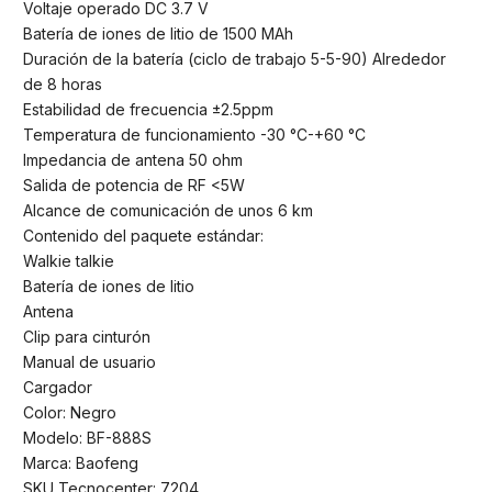
Voltaje operado DC 3.7 V
Batería de iones de litio de 1500 MAh
Duración de la batería (ciclo de trabajo 5-5-90) Alrededor
de 8 horas
Estabilidad de frecuencia ±2.5ppm
Temperatura de funcionamiento -30 °C-+60 °C
Impedancia de antena 50 ohm
Salida de potencia de RF <5W
Alcance de comunicación de unos 6 km
Contenido del paquete estándar:
Walkie talkie
Batería de iones de litio
Antena
Clip para cinturón
Manual de usuario
Cargador
Color: Negro
Modelo: BF-888S
Marca: Baofeng
SKU Tecnocenter: 7204