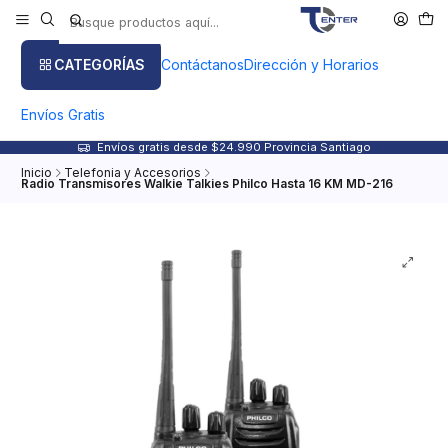
CATEGORÍAS
Contáctanos
Dirección y Horarios
Envíos Gratis
Envíos gratis desde $24.990 Provincia Santiago
Inicio
Telefonia y Accesorios
Radio Transmisores Walkie Talkies Philco Hasta 16 KM MD-216