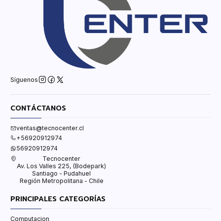
Síguenos
CONTÁCTANOS
ventas@tecnocenter.cl
+56920912974
56920912974
Tecnocenter
Av. Los Valles 225, (Bodepark)
Santiago - Pudahuel
Región Metropolitana - Chile
PRINCIPALES CATEGORÍAS
Computacion