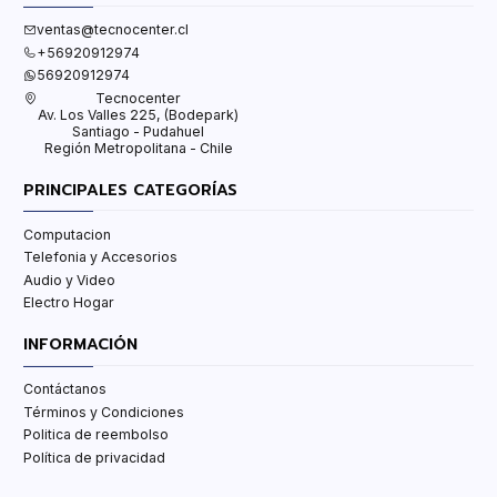
ventas@tecnocenter.cl
+56920912974
56920912974
Tecnocenter
Av. Los Valles 225, (Bodepark)
Santiago - Pudahuel
Región Metropolitana - Chile
PRINCIPALES CATEGORÍAS
Computacion
Telefonia y Accesorios
Audio y Video
Electro Hogar
INFORMACIÓN
Contáctanos
Términos y Condiciones
Politica de reembolso
Política de privacidad