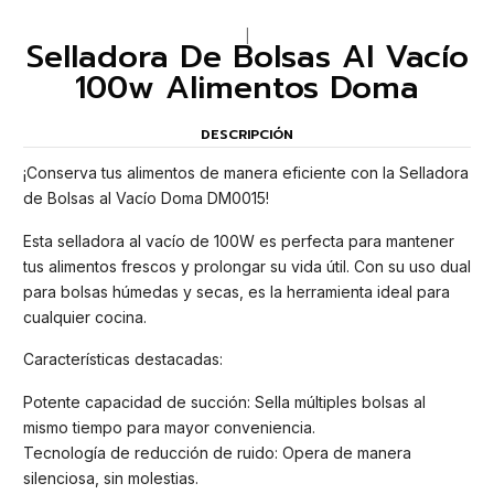
|
Selladora De Bolsas Al Vacío
100w Alimentos Doma
DESCRIPCIÓN
¡Conserva tus alimentos de manera eficiente con la Selladora
de Bolsas al Vacío Doma DM0015!
Esta selladora al vacío de 100W es perfecta para mantener
tus alimentos frescos y prolongar su vida útil. Con su uso dual
para bolsas húmedas y secas, es la herramienta ideal para
cualquier cocina.
Características destacadas:
Potente capacidad de succión: Sella múltiples bolsas al
mismo tiempo para mayor conveniencia.
Tecnología de reducción de ruido: Opera de manera
silenciosa, sin molestias.