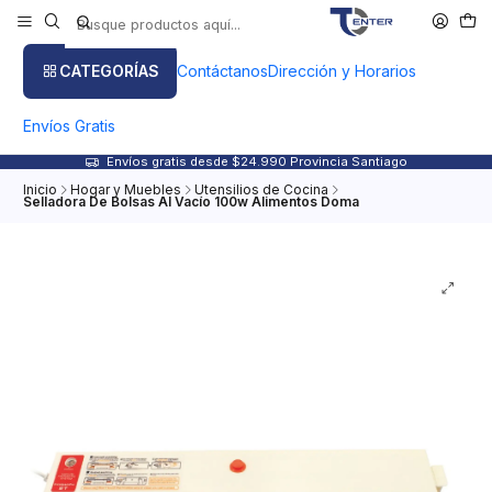
CATEGORÍAS
Contáctanos
Dirección y Horarios
Envíos Gratis
Envíos gratis desde $24.990 Provincia Santiago
Inicio
Hogar y Muebles
Utensilios de Cocina
Selladora De Bolsas Al Vacío 100w Alimentos Doma