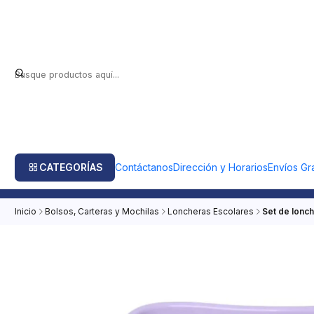
CATEGORÍAS
Contáctanos
Dirección y Horarios
Envíos Gra
Inicio
Bolsos, Carteras y Mochilas
Loncheras Escolares
Set de lonc