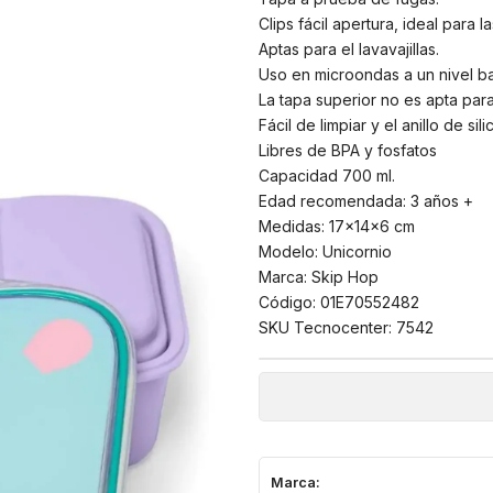
Clips fácil apertura, ideal para
Aptas para el lavavajillas.
Uso en microondas a un nivel b
La tapa superior no es apta par
Fácil de limpiar y el anillo de sil
Libres de BPA y fosfatos
Capacidad 700 ml.
Edad recomendada: 3 años +
Medidas: 17x14x6 cm
Modelo: Unicornio
Marca: Skip Hop
Código: 01E70552482
SKU Tecnocenter: 7542
Marca: