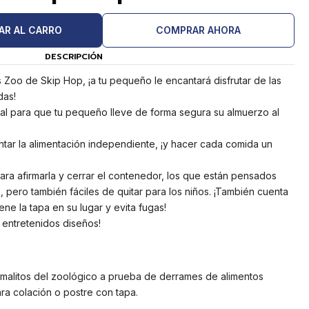
AR AL CARRO
COMPRAR AHORA
DESCRIPCIÓN
Zoo de Skip Hop, ¡a tu pequeño le encantará disfrutar de las
das!
al para que tu pequeño lleve de forma segura su almuerzo al
tar la alimentación independiente, ¡y hacer cada comida un
ara afirmarla y cerrar el contenedor, los que están pensados
 pero también fáciles de quitar para los niños. ¡También cuenta
ne la tapa en su lugar y evita fugas!
 entretenidos diseños!
malitos del zoológico a prueba de derrames de alimentos
a colación o postre con tapa.