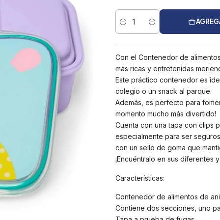
AGREG
Cantidad
Con el Contenedor de alimentos 
más ricas y entretenidas merien
Este práctico contenedor es ide
colegio o un snack al parque.
Además, es perfecto para fomen
momento mucho más divertido!
Cuenta con una tapa con clips p
especialmente para ser seguros,
con un sello de goma que mantie
¡Encuéntralo en sus diferentes y
Características:
Contenedor de alimentos de ani
Contiene dos secciones, uno par
Tapa a prueba de fugas.