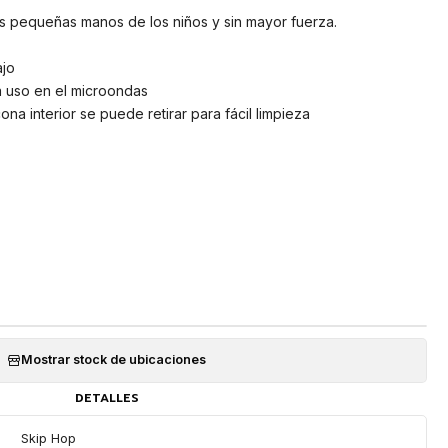
 las pequeñas manos de los niños y sin mayor fuerza.
ajo
a uso en el microondas
icona interior se puede retirar para fácil limpieza
Mostrar stock de ubicaciones
DETALLES
Skip Hop