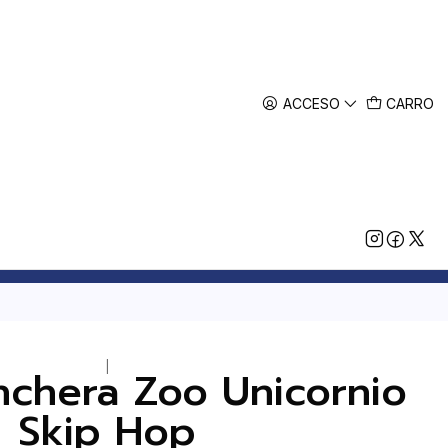
ACCESO
CARRO
|
nchera Zoo Unicornio
Skip Hop