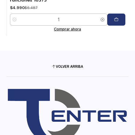
$4.990
$6.487
Cantidad
Comprar ahora
VOLVER ARRIBA