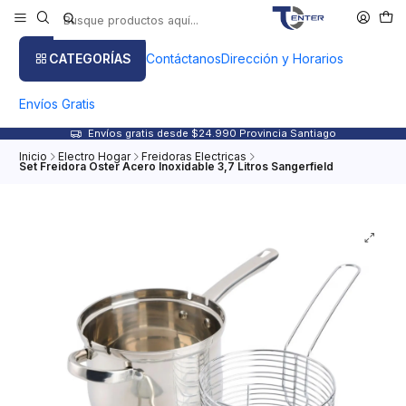
CATEGORÍAS
Contáctanos
Dirección y Horarios
Envíos Gratis
Envíos gratis desde $24.990 Provincia Santiago
Inicio
Electro Hogar
Freidoras Electricas
Set Freidora Oster Acero Inoxidable 3,7 Litros Sangerfield