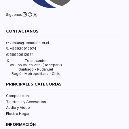
Síguenos
CONTÁCTANOS
ventas@tecnocenter.cl
+56920912974
56920912974
Tecnocenter
Av. Los Valles 225, (Bodepark)
Santiago - Pudahuel
Región Metropolitana - Chile
PRINCIPALES CATEGORÍAS
Computacion
Telefonia y Accesorios
Audio y Video
Electro Hogar
INFORMACIÓN