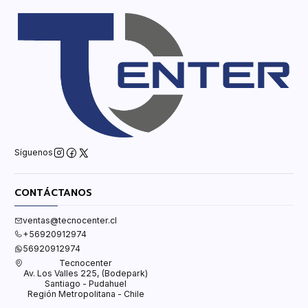
Síguenos
CONTÁCTANOS
ventas@tecnocenter.cl
+56920912974
56920912974
Tecnocenter
Av. Los Valles 225, (Bodepark)
Santiago - Pudahuel
Región Metropolitana - Chile