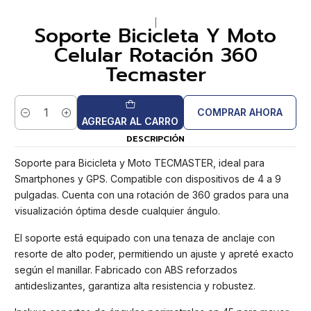
|
Soporte Bicicleta Y Moto
Celular Rotación 360
Tecmaster
COMPRAR AHORA
Cantidad
AGREGAR AL CARRO
DESCRIPCIÓN
Soporte para Bicicleta y Moto TECMASTER, ideal para
Smartphones y GPS. Compatible con dispositivos de 4 a 9
pulgadas. Cuenta con una rotación de 360 grados para una
visualización óptima desde cualquier ángulo.
El soporte está equipado con una tenaza de anclaje con
resorte de alto poder, permitiendo un ajuste y apreté exacto
según el manillar. Fabricado con ABS reforzados
antideslizantes, garantiza alta resistencia y robustez.