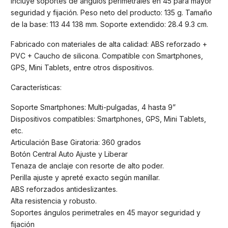
Incluye soportes de ángulos perimetrales en 45 para mayor
seguridad y fijación. Peso neto del producto: 135 g. Tamaño
de la base: 113 44 138 mm. Soporte extendido: 28.4 9.3 cm.
Fabricado con materiales de alta calidad: ABS reforzado +
PVC + Caucho de silicona. Compatible con Smartphones,
GPS, Mini Tablets, entre otros dispositivos.
Características:
Soporte Smartphones: Multi-pulgadas, 4 hasta 9”
Dispositivos compatibles: Smartphones, GPS, Mini Tablets,
etc.
Articulación Base Giratoria: 360 grados
Botón Central Auto Ajuste y Liberar
Tenaza de anclaje con resorte de alto poder.
Perilla ajuste y apreté exacto según manillar.
ABS reforzados antideslizantes.
Alta resistencia y robusto.
Soportes ángulos perimetrales en 45 mayor seguridad y
fijación