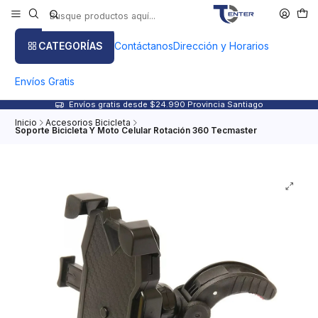
CATEGORÍAS
Contáctanos
Dirección y Horarios
Envíos Gratis
Envíos gratis desde $24.990 Provincia Santiago
Inicio
Accesorios Bicicleta
Soporte Bicicleta Y Moto Celular Rotación 360 Tecmaster