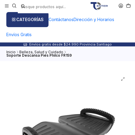
CATEGORÍAS
Contáctanos
Dirección y Horarios
Envíos Gratis
Envíos gratis desde $24.990 Provincia Santiago
Inicio
Belleza, Salud y Cuidado
Soporte Descansa Pies Philco FR159