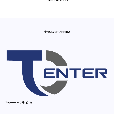
Comprar ahora
VOLVER ARRIBA
Síguenos