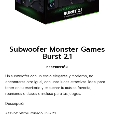
|
Subwoofer Monster Games
Burst 2.1
DESCRIPCIÓN
Un subwoofer con un estilo elegante y moderno, no
encontrarás otro igual, con unas luces atractivas. Ideal para
tener en tu escritorio y escuchar tu música favorita,
reuniones o clases e incluso para tus juegos.
Descripción
Altavoz retroiluminado USB 2.1