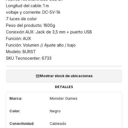
Longitud del cable: 1 m
voltaje y corriente: DC-5V-1A
7 luces de color
Peso del producto: 1600g
Conexión AUX: Jack de 3,5 mm + puerto USB
Función: AUX
Función: Volumen // Ajuste alto / bajo
Modelo: BURST
SKU Tecnocenter: 6733
Mostrar stock de ubicaciones
DETALLES
Marca:
Monster Games
Color:
Negro
Conectividad:
Cableado