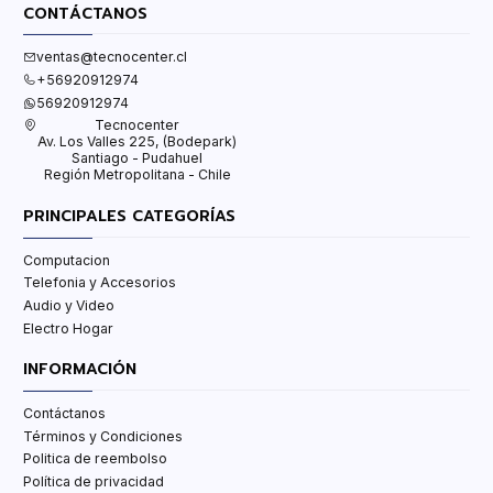
CONTÁCTANOS
ventas@tecnocenter.cl
+56920912974
56920912974
Tecnocenter
Av. Los Valles 225, (Bodepark)
Santiago - Pudahuel
Región Metropolitana - Chile
PRINCIPALES CATEGORÍAS
Computacion
Telefonia y Accesorios
Audio y Video
Electro Hogar
INFORMACIÓN
Contáctanos
Términos y Condiciones
Politica de reembolso
Política de privacidad