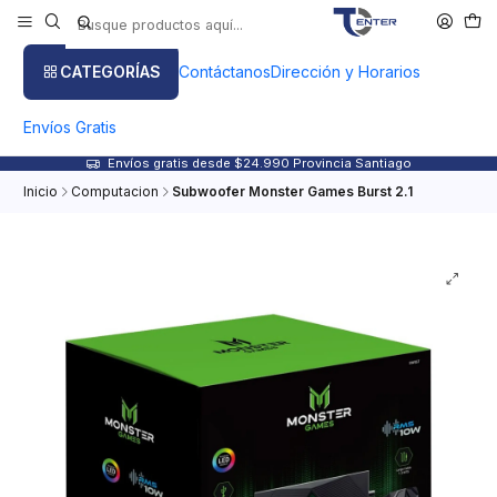
CATEGORÍAS
Contáctanos
Dirección y Horarios
Envíos Gratis
Envíos gratis desde $24.990 Provincia Santiago
Inicio
Computacion
Subwoofer Monster Games Burst 2.1