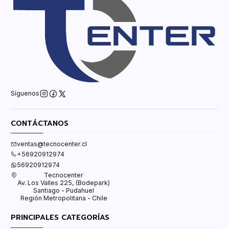
Síguenos
CONTÁCTANOS
ventas@tecnocenter.cl
+56920912974
56920912974
Tecnocenter
Av. Los Valles 225, (Bodepark)
Santiago - Pudahuel
Región Metropolitana - Chile
PRINCIPALES CATEGORÍAS