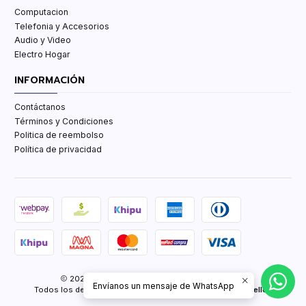
Computacion
Telefonia y Accesorios
Audio y Video
Electro Hogar
INFORMACIÓN
Contáctanos
Términos y Condiciones
Politica de reembolso
Política de privacidad
2026 TCenter Tu Tienda de Tecnología y mas.
Envíanos un mensaje de WhatsApp
Todos los derechos reservados.
Desarrollado por Jumpseller
.