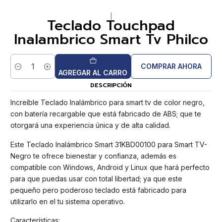
|
Teclado Touchpad
Inalambrico Smart Tv Philco
COMPRAR AHORA
Cantidad
AGREGAR AL CARRO
DESCRIPCIÓN
Increíble Teclado Inalámbrico para smart tv de color negro,
con batería recargable que está fabricado de ABS; que te
otorgará una experiencia única y de alta calidad.
Este Teclado Inalámbrico Smart 31KBD00100 para Smart TV-
Negro te ofrece bienestar y confianza, además es
compatible con Windows, Android y Linux que hará perfecto
para que puedas usar con total libertad; ya que este
pequeño pero poderoso teclado está fabricado para
utilizarlo en el tu sistema operativo.
Características: