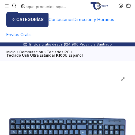
CATEGORÍAS
Contáctanos
Dirección y Horarios
Envíos Gratis
Envíos gratis desde $24.990 Provincia Santiago
Inicio
Computacion
Teclados PC
Teclado Usb Ultra Estándar K100U Español