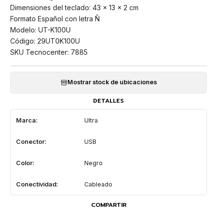
Dimensiones del teclado: 43 x 13 x 2 cm
Formato Español con letra Ñ
Modelo: UT-K100U
Código: 29UT0K100U
SKU Tecnocenter: 7885
Mostrar stock de ubicaciones
DETALLES
Marca:
Ultra
Conector:
USB
Color:
Negro
Conectividad:
Cableado
COMPARTIR