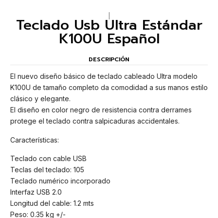
|
Teclado Usb Ultra Estándar
K100U Español
DESCRIPCIÓN
El nuevo diseño básico de teclado cableado Ultra modelo
K100U de tamaño completo da comodidad a sus manos estilo
clásico y elegante.
El diseño en color negro de resistencia contra derrames
protege el teclado contra salpicaduras accidentales.
Características:
Teclado con cable USB
Teclas del teclado: 105
Teclado numérico incorporado
Interfaz USB 2.0
Longitud del cable: 1.2 mts
Peso: 0.35 kg +/-