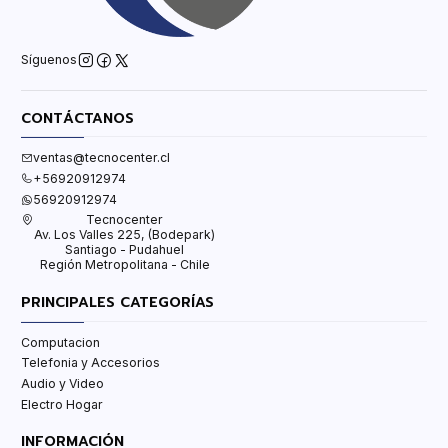
Síguenos
CONTÁCTANOS
ventas@tecnocenter.cl
+56920912974
56920912974
Tecnocenter
Av. Los Valles 225, (Bodepark)
Santiago - Pudahuel
Región Metropolitana - Chile
PRINCIPALES CATEGORÍAS
Computacion
Telefonia y Accesorios
Audio y Video
Electro Hogar
INFORMACIÓN