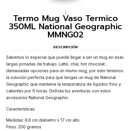
|
Termo Mug Vaso Termico
350ML National Geographic
MMNG02
DESCRIPCIÓN
Sabemos lo especial que puede llegar a ser un mug en esas
largas jornadas de trabajo. Latte, chai, hot chocolat…
demasiadas opciones para un mismo mug, por esto tenemos
la solución perfecta para que tengas un mug de National
Geographic que mantiene la temperatura de líquidos fríos y
calientes por 6 horas. Disfruta tus aventuras con estos
accesorios National Geographic.
Características:
Medidas: 6.6 cm diámetro x 17 cm alto
Peso: 200 gramos