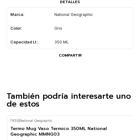
DETALLES
Marca:
National Geographic
Color:
Gris
Capacidad Lt :
350 ML
COMPARTIR
También podría interesarte uno
de estos
7859
|
National Geographic
-27%
OFF
Termo Mug Vaso Termico 350ML National
Geographic MMNG03