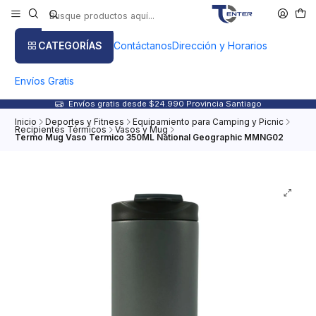
CATEGORÍAS
Contáctanos
Dirección y Horarios
Envíos Gratis
Envíos gratis desde $24.990 Provincia Santiago
Inicio
Deportes y Fitness
Equipamiento para Camping y Picnic
Recipientes Térmicos
Vasos y Mug
Termo Mug Vaso Termico 350ML National Geographic MMNG02