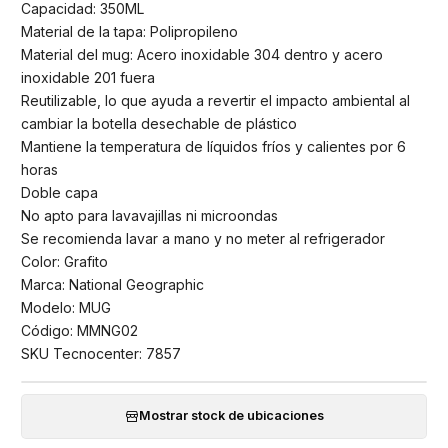
Capacidad: 350ML
Material de la tapa: Polipropileno
Material del mug: Acero inoxidable 304 dentro y acero
inoxidable 201 fuera
Reutilizable, lo que ayuda a revertir el impacto ambiental al
cambiar la botella desechable de plástico
Mantiene la temperatura de líquidos fríos y calientes por 6
horas
Doble capa
No apto para lavavajillas ni microondas
Se recomienda lavar a mano y no meter al refrigerador
Color: Grafito
Marca: National Geographic
Modelo: MUG
Código: MMNG02
SKU Tecnocenter: 7857
Mostrar stock de ubicaciones