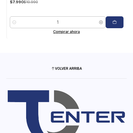
$7.990
$10.990
Cantidad
Comprar ahora
VOLVER ARRIBA