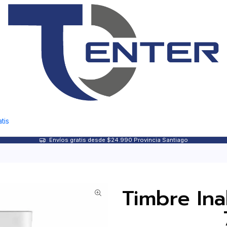
tis
Envíos gratis desde $24.990 Provincia Santiago
Timbre Ina