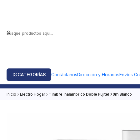
CATEGORÍAS
Contáctanos
Dirección y Horarios
Envíos Gra
Inicio
Electro Hogar
Timbre Inalambrico Doble Fujitel 70m Blanco