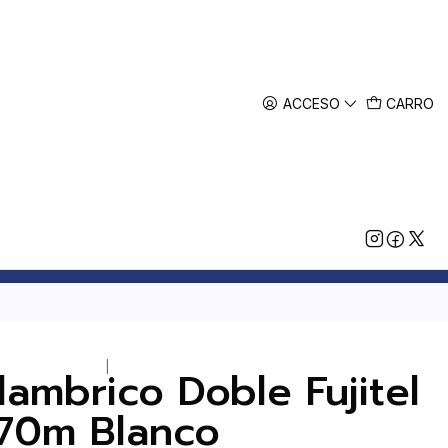
ACCESO
CARRO
|
lambrico Doble Fujitel
70m Blanco