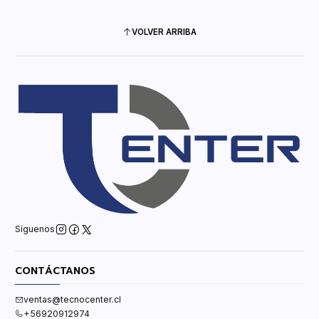
VOLVER ARRIBA
Síguenos
CONTÁCTANOS
ventas@tecnocenter.cl
+56920912974