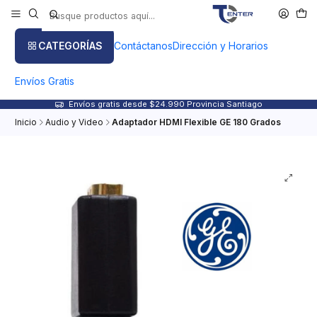
CATEGORÍAS
Contáctanos
Dirección y Horarios
Envíos Gratis
Envíos gratis desde $24.990 Provincia Santiago
Inicio
Audio y Video
Adaptador HDMI Flexible GE 180 Grados