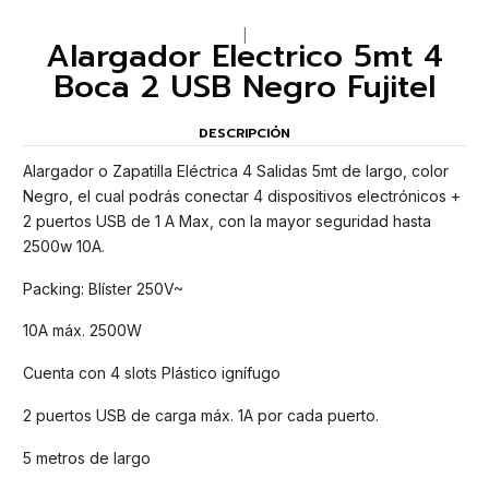
|
Alargador Electrico 5mt 4
Boca 2 USB Negro Fujitel
DESCRIPCIÓN
Alargador o Zapatilla Eléctrica 4 Salidas 5mt de largo, color
Negro, el cual podrás conectar 4 dispositivos electrónicos +
2 puertos USB de 1 A Max, con la mayor seguridad hasta
2500w 10A.
Packing: Blíster 250V~
10A máx. 2500W
Cuenta con 4 slots Plástico ignífugo
2 puertos USB de carga máx. 1A por cada puerto.
5 metros de largo