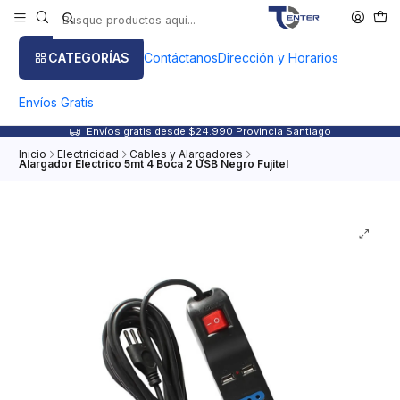
CATEGORÍAS
Contáctanos
Dirección y Horarios
Envíos Gratis
Envíos gratis desde $24.990 Provincia Santiago
Inicio
Electricidad
Cables y Alargadores
Alargador Electrico 5mt 4 Boca 2 USB Negro Fujitel