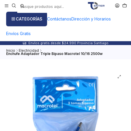
CATEGORÍAS
Contáctanos
Dirección y Horarios
Envíos Gratis
Envíos gratis desde $24.990 Provincia Santiago
Inicio
Electricidad
Enchufe Adaptador Triple Bipaso Macrotel 10/16 2500w