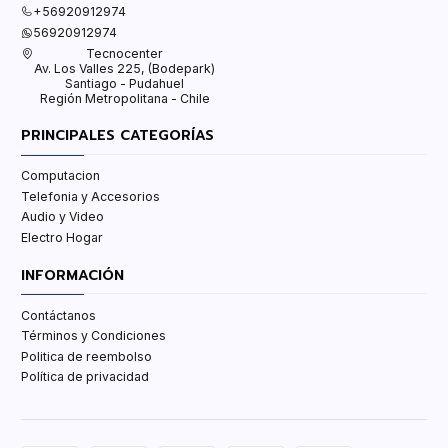
+56920912974
56920912974
Tecnocenter
Av. Los Valles 225, (Bodepark)
Santiago - Pudahuel
Región Metropolitana - Chile
PRINCIPALES CATEGORÍAS
Computacion
Telefonia y Accesorios
Audio y Video
Electro Hogar
INFORMACIÓN
Contáctanos
Términos y Condiciones
Politica de reembolso
Política de privacidad