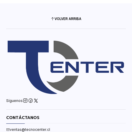
VOLVER ARRIBA
Síguenos
CONTÁCTANOS
ventas@tecnocenter.cl