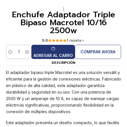
|
Enchufe Adaptador Triple
Bipaso Macrotel 10/16
2500w
5.0
1 reseña
COMPRAR AHORA
Cantidad
AGREGAR AL CARRO
DESCRIPCIÓN
El adaptador bipaso triple Macrotel es una solución versátil y
eficiente para la gestión de conexiones eléctricas. Fabricado
en plástico de alta calidad, este adaptador garantiza
durabilidad y seguridad en su uso. Con una potencia de
2500 W y un amperaje de 10 A, es capaz de manejar cargas
eléctricas significativas, proporcionando flexibilidad en la
conexión de múltiples dispositivos.
Este adaptador presenta un diseño compacto, lo que facilita