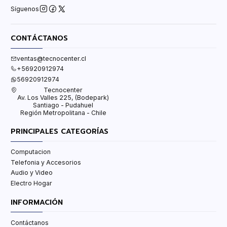
Síguenos
CONTÁCTANOS
ventas@tecnocenter.cl
+56920912974
56920912974
Tecnocenter
Av. Los Valles 225, (Bodepark)
Santiago - Pudahuel
Región Metropolitana - Chile
PRINCIPALES CATEGORÍAS
Computacion
Telefonia y Accesorios
Audio y Video
Electro Hogar
INFORMACIÓN
Contáctanos