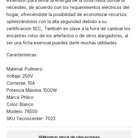
extensión para llevar la energía de la toma hasta donde la
necesites, de acuerdo con los requerimientos eléctricos del
hogar, ofreciéndote la posibilidad de economizar recursos
optimizándolos con la alta seguridad debido a su
certificación SEC,. También es clave a la hora de cambiar los
encastres rotos de los artefactos o de otros alargadores, al
ser una ficha esencial puedes darle muchas utilidades.
Características:
Material: Polímero
Voltaje: 250V
Corriente: 10A
Potencia Máxima: 1500W
Marca: Philco
Color: Blanco
Modelo: 78550
SKU Tecnocenter: 7023
Mostrar stock de ubicaciones