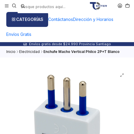
CATEGORÍAS
Contáctanos
Dirección y Horarios
Envíos Gratis
Envíos gratis desde $24.990 Provincia Santiago
Inicio
Electricidad
Enchufe Macho Vertical Philco 2P+T Blanco