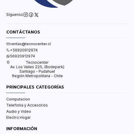
Síguenos
CONTÁCTANOS
ventas@tecnocenter.cl
+56920912974
56920912974
Tecnocenter
Av. Los Valles 225, (Bodepark)
Santiago - Pudahuel
Región Metropolitana - Chile
PRINCIPALES CATEGORÍAS
Computacion
Telefonia y Accesorios
Audio y Video
Electro Hogar
INFORMACIÓN