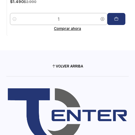
$1.490
$2.990
Cantidad
Comprar ahora
VOLVER ARRIBA