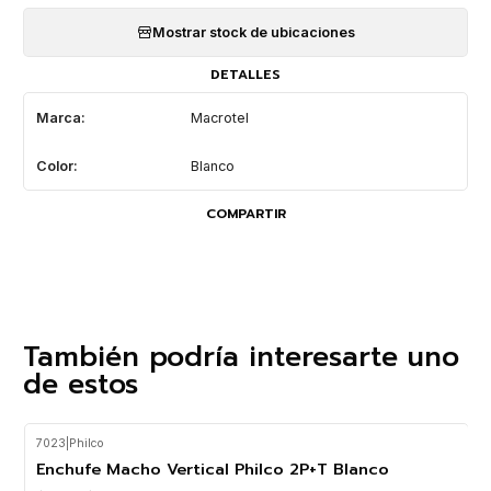
Mostrar stock de ubicaciones
DETALLES
Marca:
Macrotel
Color:
Blanco
COMPARTIR
También podría interesarte uno
de estos
7023
|
Philco
-50%
OFF
Enchufe Macho Vertical Philco 2P+T Blanco