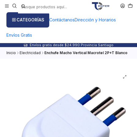
CATEGORÍAS
Contáctanos
Dirección y Horarios
Envíos Gratis
Envíos gratis desde $24.990 Provincia Santiago
Inicio
Electricidad
Enchufe Macho Vertical Macrotel 2P+T Blanco