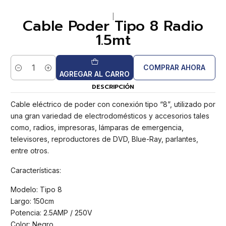
|
Cable Poder Tipo 8 Radio
1.5mt
COMPRAR AHORA
Cantidad
AGREGAR AL CARRO
DESCRIPCIÓN
Cable eléctrico de poder con conexión tipo “8”, utilizado por
una gran variedad de electrodomésticos y accesorios tales
como, radios, impresoras, lámparas de emergencia,
televisores, reproductores de DVD, Blue-Ray, parlantes,
entre otros.
Características:
Modelo: Tipo 8
Largo: 150cm
Potencia: 2.5AMP / 250V
Color: Negro