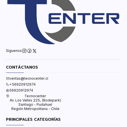
Síguenos
CONTÁCTANOS
ventas@tecnocenter.cl
+56920912974
56920912974
Tecnocenter
Av. Los Valles 225, (Bodepark)
Santiago - Pudahuel
Región Metropolitana - Chile
PRINCIPALES CATEGORÍAS