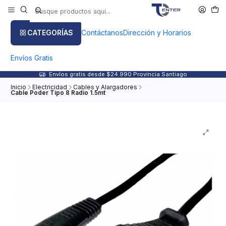
CATEGORÍAS
Contáctanos
Dirección y Horarios
Envíos Gratis
Envíos gratis desde $24.990 Provincia Santiago
Inicio
Electricidad
Cables y Alargadores
Cable Poder Tipo 8 Radio 1.5mt