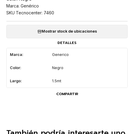
Marca: Genérico
SKU Tecnocenter: 7460
Mostrar stock de ubicaciones
DETALLES
Marca:
Generico
Color:
Negro
Largo:
1.5mt
COMPARTIR
También podría interesarte uno