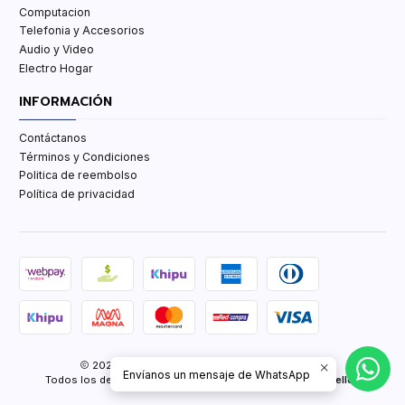
Computacion
Telefonia y Accesorios
Audio y Video
Electro Hogar
INFORMACIÓN
Contáctanos
Términos y Condiciones
Politica de reembolso
Política de privacidad
2026 TCenter Tu Tienda de Tecnología y mas.
Envíanos un mensaje de WhatsApp
Todos los derechos reservados.
Desarrollado por Jumpseller
.