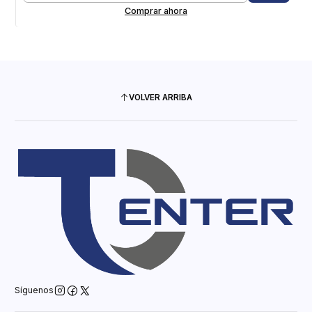
Comprar ahora
VOLVER ARRIBA
Síguenos