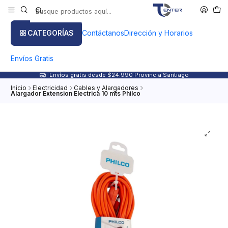
CATEGORÍAS
Contáctanos
Dirección y Horarios
Envíos Gratis
Envíos gratis desde $24.990 Provincia Santiago
Inicio
Electricidad
Cables y Alargadores
Alargador Extension Electrica 10 mts Philco