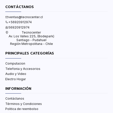
CONTÁCTANOS
ventas@tecnocenter.cl
+56920912974
56920912974
Tecnocenter
Av. Los Valles 225, (Bodepark)
Santiago - Pudahuel
Región Metropolitana - Chile
PRINCIPALES CATEGORÍAS
Computacion
Telefonia y Accesorios
Audio y Video
Electro Hogar
INFORMACIÓN
Contáctanos
Términos y Condiciones
Politica de reembolso