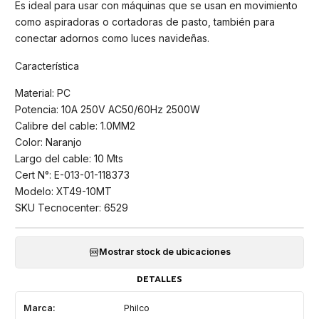
Es ideal para usar con máquinas que se usan en movimiento
como aspiradoras o cortadoras de pasto, también para
conectar adornos como luces navideñas.
Característica
Material: PC
Potencia: 10A 250V AC50/60Hz 2500W
Calibre del cable: 1.0MM2
Color: Naranjo
Largo del cable: 10 Mts
Cert N°: E-013-01-118373
Modelo: XT49-10MT
SKU Tecnocenter: 6529
Mostrar stock de ubicaciones
DETALLES
Marca:
Philco