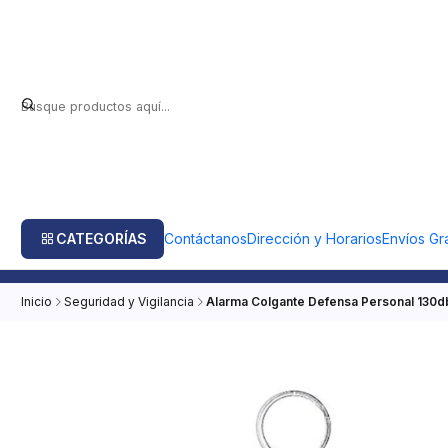
CATEGORÍAS
Contáctanos
Dirección y Horarios
Envíos Gra
Inicio
Seguridad y Vigilancia
Alarma Colgante Defensa Personal 130d