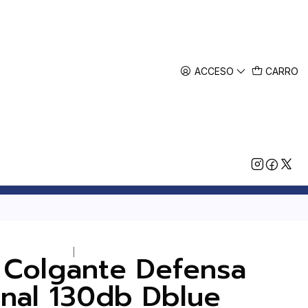
ACCESO
CARRO
|
 Colgante Defensa
nal 130db Dblue