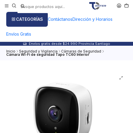
CATEGORÍAS
Contáctanos
Dirección y Horarios
Envíos Gratis
Envíos gratis desde $24.990 Provincia Santiago
Inicio
Seguridad y Vigilancia
Cámaras de Seguridad
Cámara Wi-Fi de seguridad Tapo TC60 Interior