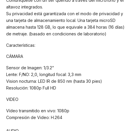
Comuníquese con un ser querido a través del micrófono y el
altavoz integrados.
Su privacidad está garantizada con el modo de privacidad y
una tarjeta de almacenamiento local. Una tarjeta microSD
almacena hasta 128 GB, lo que equivale a 384 horas (16 días)
de metraje. (basado en condiciones de laboratorio)
Características:
CÁMARA
Sensor de Imagen: 1/3.2“
Lente: F/NO: 2,0, longitud focal: 3,3 mm
Vision nocturna: LED IR de 850 nm (hasta 30 pies)
Resolución: 1080p Full HD
VIDEO
Vídeo transmitido en vivo: 1080p
Compresión de Video: H.264
AUDIO