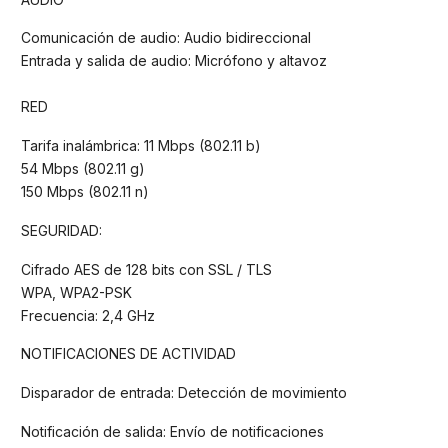
Comunicación de audio: Audio bidireccional
Entrada y salida de audio: Micrófono y altavoz
RED
Tarifa inalámbrica: 11 Mbps (802.11 b)
54 Mbps (802.11 g)
150 Mbps (802.11 n)
SEGURIDAD:
Cifrado AES de 128 bits con SSL / TLS
WPA, WPA2-PSK
Frecuencia: 2,4 GHz
NOTIFICACIONES DE ACTIVIDAD
Disparador de entrada: Detección de movimiento
Notificación de salida: Envío de notificaciones