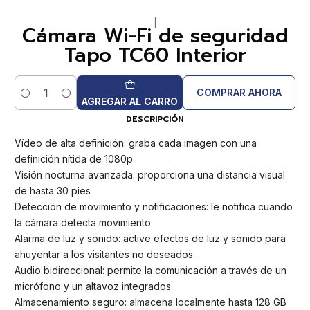
|
Cámara Wi-Fi de seguridad
Tapo TC60 Interior
COMPRAR AHORA
Cantidad
AGREGAR AL CARRO
DESCRIPCIÓN
Vídeo de alta definición: graba cada imagen con una
definición nítida de 1080p
Visión nocturna avanzada: proporciona una distancia visual
de hasta 30 pies
Detección de movimiento y notificaciones: le notifica cuando
la cámara detecta movimiento
Alarma de luz y sonido: active efectos de luz y sonido para
ahuyentar a los visitantes no deseados.
Audio bidireccional: permite la comunicación a través de un
micrófono y un altavoz integrados
Almacenamiento seguro: almacena localmente hasta 128 GB