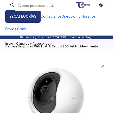
CATEGORÍAS
Contáctanos
Dirección y Horarios
Envíos Gratis
Envíos gratis desde $24.990 Provincia Santiago
Inicio
Camaras y Accesorios
Cámara Seguridad Wifi Tp-link Tapo C200 Full Hd Movimiento