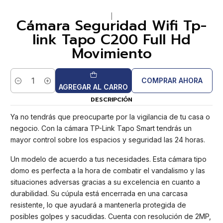
|
Cámara Seguridad Wifi Tp-
link Tapo C200 Full Hd
Movimiento
COMPRAR AHORA
Cantidad
AGREGAR AL CARRO
DESCRIPCIÓN
Ya no tendrás que preocuparte por la vigilancia de tu casa o
negocio. Con la cámara TP-Link Tapo Smart tendrás un
mayor control sobre los espacios y seguridad las 24 horas.
Un modelo de acuerdo a tus necesidades. Esta cámara tipo
domo es perfecta a la hora de combatir el vandalismo y las
situaciones adversas gracias a su excelencia en cuanto a
durabilidad. Su cúpula está encerrada en una carcasa
resistente, lo que ayudará a mantenerla protegida de
posibles golpes y sacudidas. Cuenta con resolución de 2MP,