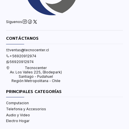
Síguenos
CONTÁCTANOS
ventas@tecnocenter.cl
+56920912974
56920912974
Tecnocenter
Av. Los Valles 225, (Bodepark)
Santiago - Pudahuel
Región Metropolitana - Chile
PRINCIPALES CATEGORÍAS
Computacion
Telefonia y Accesorios
Audio y Video
Electro Hogar