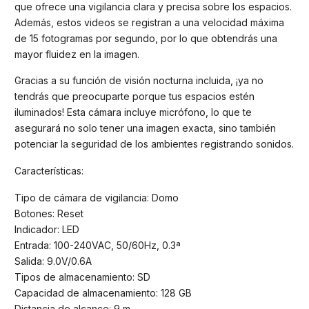
que ofrece una vigilancia clara y precisa sobre los espacios.
Además, estos videos se registran a una velocidad máxima
de 15 fotogramas por segundo, por lo que obtendrás una
mayor fluidez en la imagen.
Gracias a su función de visión nocturna incluida, ¡ya no
tendrás que preocuparte porque tus espacios estén
iluminados! Esta cámara incluye micrófono, lo que te
asegurará no solo tener una imagen exacta, sino también
potenciar la seguridad de los ambientes registrando sonidos.
Características:
Tipo de cámara de vigilancia: Domo
Botones: Reset
Indicador: LED
Entrada: 100-240VAC, 50/60Hz, 0.3ª
Salida: 9.0V/0.6A
Tipos de almacenamiento: SD
Capacidad de almacenamiento: 128 GB
Distancia de alcance: 9 m