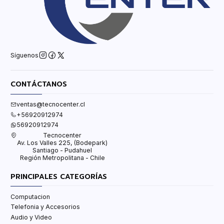
Síguenos
CONTÁCTANOS
ventas@tecnocenter.cl
+56920912974
56920912974
Tecnocenter
Av. Los Valles 225, (Bodepark)
Santiago - Pudahuel
Región Metropolitana - Chile
PRINCIPALES CATEGORÍAS
Computacion
Telefonia y Accesorios
Audio y Video