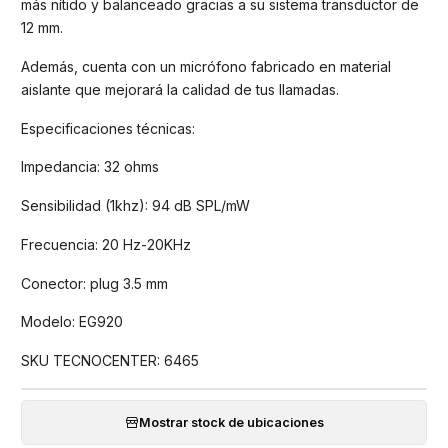
más nítido y balanceado gracias a su sistema transductor de
12 mm.
Además, cuenta con un micrófono fabricado en material
aislante que mejorará la calidad de tus llamadas.
Especificaciones técnicas:
Impedancia: 32 ohms
Sensibilidad (1khz): 94 dB SPL/mW
Frecuencia: 20 Hz-20KHz
Conector: plug 3.5 mm
Modelo: EG920
SKU TECNOCENTER: 6465
Mostrar stock de ubicaciones