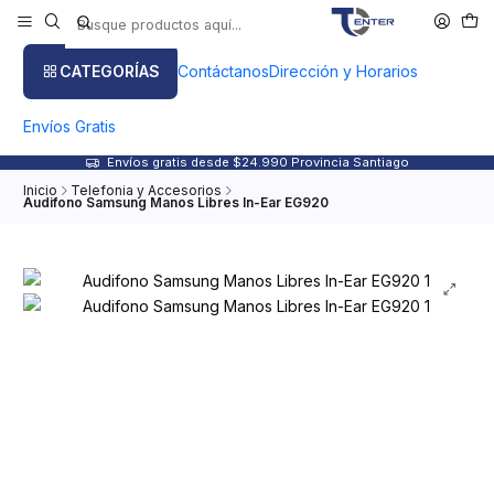
CATEGORÍAS
Contáctanos
Dirección y Horarios
Envíos Gratis
Envíos gratis desde $24.990 Provincia Santiago
Inicio
Telefonia y Accesorios
Audifono Samsung Manos Libres In-Ear EG920