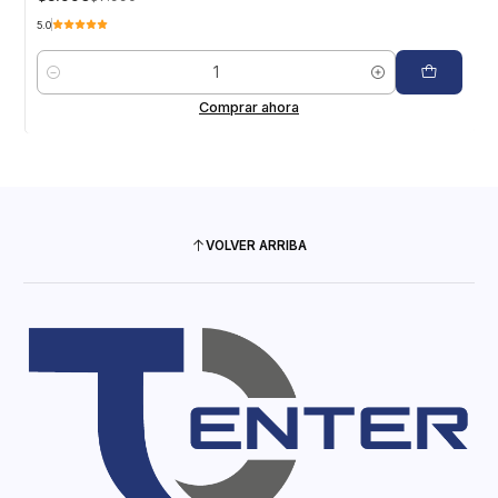
5.0
Cantidad
Comprar ahora
VOLVER ARRIBA