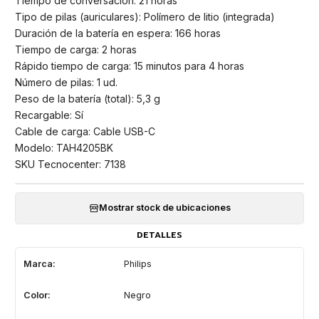
Tiempo de conversación: 21 horas
Tipo de pilas (auriculares): Polímero de litio (integrada)
Duración de la batería en espera: 166 horas
Tiempo de carga: 2 horas
Rápido tiempo de carga: 15 minutos para 4 horas
Número de pilas: 1 ud.
Peso de la batería (total): 5,3 g
Recargable: Sí
Cable de carga: Cable USB-C
Modelo: TAH4205BK
SKU Tecnocenter: 7138
Mostrar stock de ubicaciones
DETALLES
Marca:
Philips
Color:
Negro