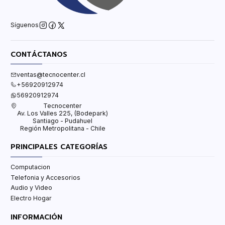
Síguenos
CONTÁCTANOS
ventas@tecnocenter.cl
+56920912974
56920912974
Tecnocenter
Av. Los Valles 225, (Bodepark)
Santiago - Pudahuel
Región Metropolitana - Chile
PRINCIPALES CATEGORÍAS
Computacion
Telefonia y Accesorios
Audio y Video
Electro Hogar
INFORMACIÓN