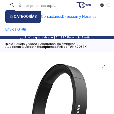
CATEGORÍAS
Contáctanos
Dirección y Horarios
Envíos Gratis
Envíos gratis desde $24.990 Provincia Santiago
Inicio
Audio y Video
Audifonos Inalambricos
Audífonos Bluetooth Headphones Philips TAH4205BK