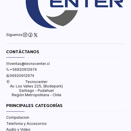
Síguenos
CONTÁCTANOS
ventas@tecnocenter.cl
+56920912974
56920912974
Tecnocenter
Av. Los Valles 225, (Bodepark)
Santiago - Pudahuel
Región Metropolitana - Chile
PRINCIPALES CATEGORÍAS
Computacion
Telefonia y Accesorios
Audio y Video