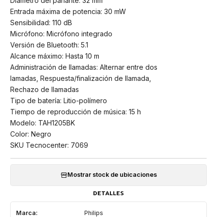
Diámetro del parlante: 32 mm
Entrada máxima de potencia: 30 mW
Sensibilidad: 110 dB
Micrófono: Micrófono integrado
Versión de Bluetooth: 5.1
Alcance máximo: Hasta 10 m
Administración de llamadas: Alternar entre dos
lamadas, Respuesta/finalización de llamada,
Rechazo de llamadas
Tipo de batería: Litio-polímero
Tiempo de reproducción de música: 15 h
Modelo: TAH1205BK
Color: Negro
SKU Tecnocenter: 7069
Mostrar stock de ubicaciones
DETALLES
Marca:
Philips