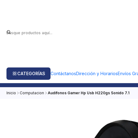
CATEGORÍAS
Contáctanos
Dirección y Horarios
Envíos Gra
Inicio
Computacion
Audífonos Gamer Hp Usb H220gs Sonido 7.1