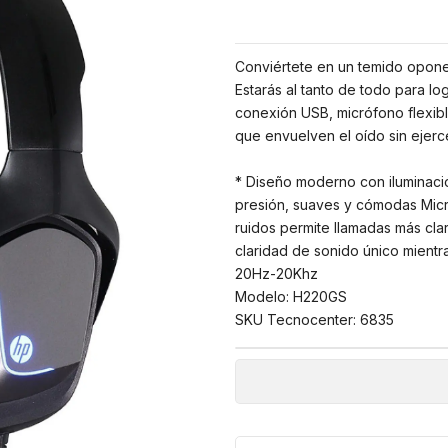
Conviértete en un temido opone
Estarás al tanto de todo para lo
conexión USB, micrófono flexibl
que envuelven el oído sin ejerce
* Diseño moderno con iluminació
presión, suaves y cómodas Micró
ruidos permite llamadas más clar
claridad de sonido único mientr
20Hz-20Khz
Modelo: H220GS
SKU Tecnocenter: 6835