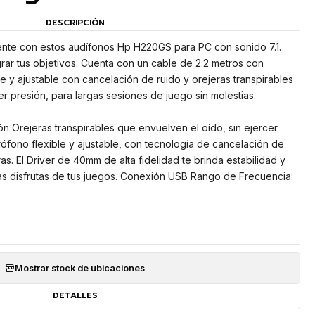
DESCRIPCIÓN
nte con estos audífonos Hp H220GS para PC con sonido 7.1.
grar tus objetivos. Cuenta con un cable de 2.2 metros con
e y ajustable con cancelación de ruido y orejeras transpirables
r presión, para largas sesiones de juego sin molestias.
n Orejeras transpirables que envuelven el oído, sin ejercer
fono flexible y ajustable, con tecnología de cancelación de
as. El Driver de 40mm de alta fidelidad te brinda estabilidad y
as disfrutas de tus juegos. Conexión USB Rango de Frecuencia:
Mostrar stock de ubicaciones
DETALLES