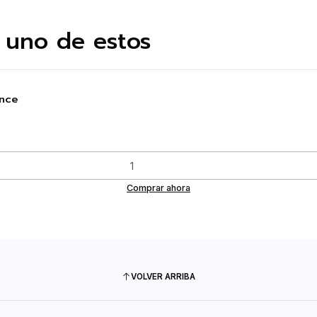
 uno de estos
ance
Comprar ahora
VOLVER ARRIBA