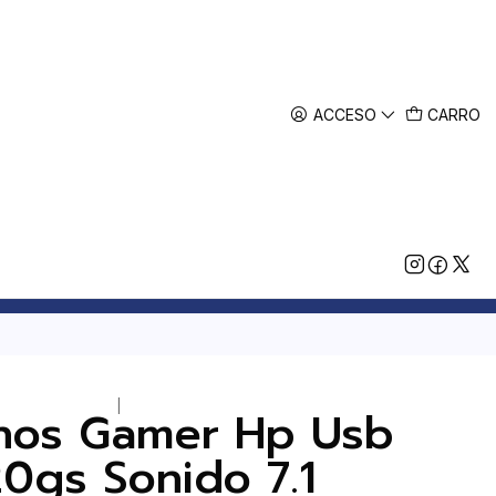
ACCESO
CARRO
|
nos Gamer Hp Usb
0gs Sonido 7.1