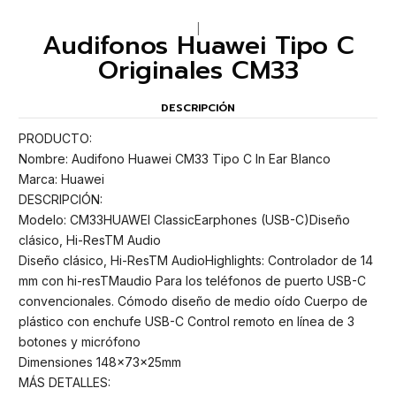
|
Audifonos Huawei Tipo C
Originales CM33
DESCRIPCIÓN
PRODUCTO:
Nombre: Audifono Huawei CM33 Tipo C In Ear Blanco
Marca: Huawei
DESCRIPCIÓN:
Modelo: CM33HUAWEI ClassicEarphones (USB-C)Diseño
clásico, Hi-ResTM Audio
Diseño clásico, Hi-ResTM AudioHighlights: Controlador de 14
mm con hi-resTMaudio Para los teléfonos de puerto USB-C
convencionales. Cómodo diseño de medio oído Cuerpo de
plástico con enchufe USB-C Control remoto en línea de 3
botones y micrófono
Dimensiones 148x73x25mm
MÁS DETALLES: