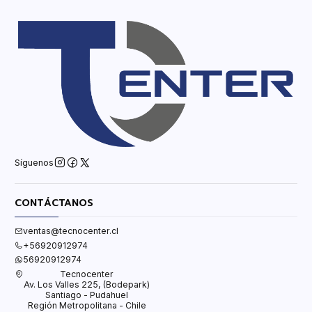
Síguenos
CONTÁCTANOS
ventas@tecnocenter.cl
+56920912974
56920912974
Tecnocenter
Av. Los Valles 225, (Bodepark)
Santiago - Pudahuel
Región Metropolitana - Chile