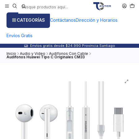
CATEGORÍAS
Contáctanos
Dirección y Horarios
Envíos Gratis
Envíos gratis desde $24.990 Provincia Santiago
Inicio
Audio y Video
Audifonos Con Cable
Audifonos Huawei Tipo C Originales CM33