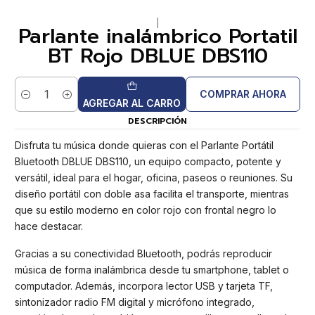
|
Parlante inalámbrico Portatil
BT Rojo DBLUE DBS110
COMPRAR AHORA
Cantidad
AGREGAR AL CARRO
DESCRIPCIÓN
Disfruta tu música donde quieras con el Parlante Portátil
Bluetooth DBLUE DBS110, un equipo compacto, potente y
versátil, ideal para el hogar, oficina, paseos o reuniones. Su
diseño portátil con doble asa facilita el transporte, mientras
que su estilo moderno en color rojo con frontal negro lo
hace destacar.
Gracias a su conectividad Bluetooth, podrás reproducir
música de forma inalámbrica desde tu smartphone, tablet o
computador. Además, incorpora lector USB y tarjeta TF,
sintonizador radio FM digital y micrófono integrado,