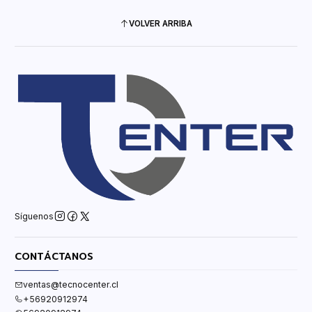
VOLVER ARRIBA
Síguenos
CONTÁCTANOS
ventas@tecnocenter.cl
+56920912974