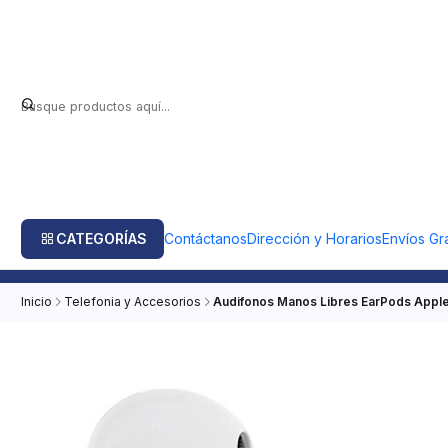
CATEGORÍAS
Contáctanos
Dirección y Horarios
Envíos Gra
Inicio
Telefonia y Accesorios
Audifonos Manos Libres EarPods Appl