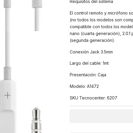
Requisitos del sistema
El control remoto y micrófono s
(no todos los modelos son compa
compatible con todos los modelo
nano (cuarta generación), 2.0.1 p
(segunda generación).
Conexión Jack 3.5mm
Largo del cable: 1mt
Presentación: Caja
Modelo: A1472
SKU Tecnocenter: 6207