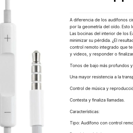
A diferencia de los audífonos ci
por la geometría del oído. Esto
Las bocinas del interior de los 
minimizar su pérdida. ¿El result
control remoto integrado que te
y videos, y responder o finaliza
Tonos de bajo más profundos y 
Una mayor resistencia a la trans
Control de música y reproducci
Contesta y finaliza llamadas.
Características:
Tipo: Audífono con control rem