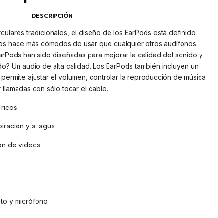
DESCRIPCIÓN
rculares tradicionales, el diseño de los EarPods está definido
 los hace más cómodos de usar que cualquier otros audífonos.
EarPods han sido diseñadas para mejorar la calidad del sonido y
ado? Un audio de alta calidad. Los EarPods también incluyen un
 permite ajustar el volumen, controlar la reproducción de música
r llamadas con sólo tocar el cable.
ricos
piración y al agua
ón de videos
oto y micrófono