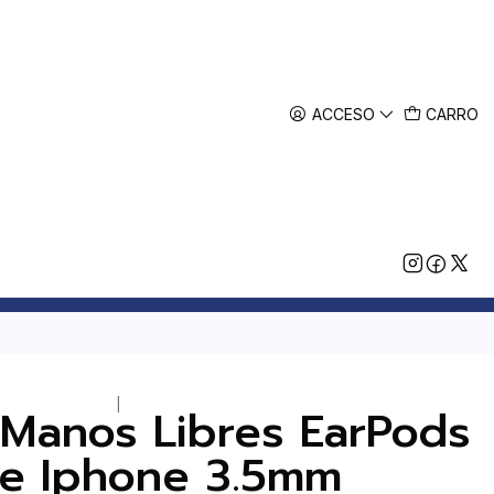
ACCESO
CARRO
|
 Manos Libres EarPods
e Iphone 3.5mm