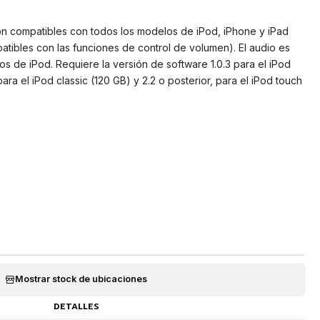
on compatibles con todos los modelos de iPod, iPhone y iPad
tibles con las funciones de control de volumen). El audio es
s de iPod. Requiere la versión de software 1.0.3 para el iPod
ara el iPod classic (120 GB) y 2.2 o posterior, para el iPod touch
Mostrar stock de ubicaciones
DETALLES