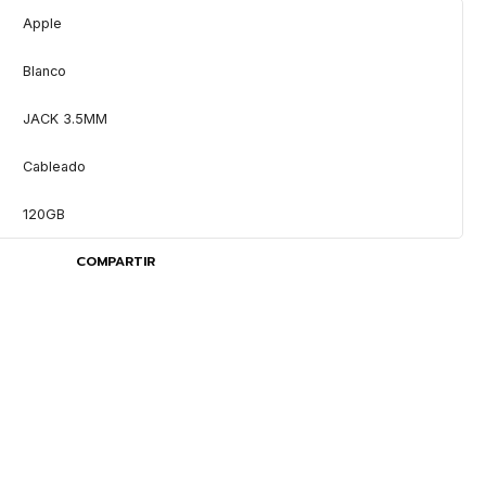
Apple
Blanco
JACK 3.5MM
Cableado
120GB
COMPARTIR