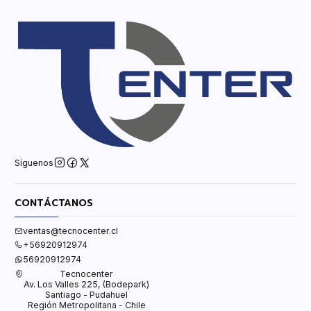
Síguenos
CONTÁCTANOS
ventas@tecnocenter.cl
+56920912974
56920912974
Tecnocenter
Av. Los Valles 225, (Bodepark)
Santiago - Pudahuel
Región Metropolitana - Chile