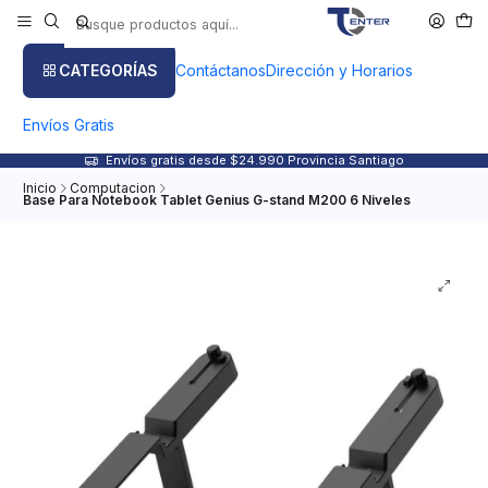
CATEGORÍAS
Contáctanos
Dirección y Horarios
Envíos Gratis
Envíos gratis desde $24.990 Provincia Santiago
Inicio
Computacion
Base Para Notebook Tablet Genius G-stand M200 6 Niveles