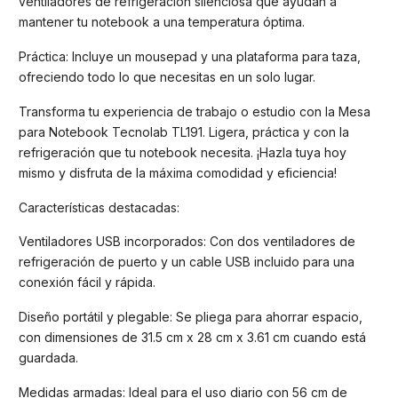
ventiladores de refrigeración silenciosa que ayudan a
mantener tu notebook a una temperatura óptima.
Práctica: Incluye un mousepad y una plataforma para taza,
ofreciendo todo lo que necesitas en un solo lugar.
Transforma tu experiencia de trabajo o estudio con la Mesa
para Notebook Tecnolab TL191. Ligera, práctica y con la
refrigeración que tu notebook necesita. ¡Hazla tuya hoy
mismo y disfruta de la máxima comodidad y eficiencia!
Características destacadas:
Ventiladores USB incorporados: Con dos ventiladores de
refrigeración de puerto y un cable USB incluido para una
conexión fácil y rápida.
Diseño portátil y plegable: Se pliega para ahorrar espacio,
con dimensiones de 31.5 cm x 28 cm x 3.61 cm cuando está
guardada.
Medidas armadas: Ideal para el uso diario con 56 cm de