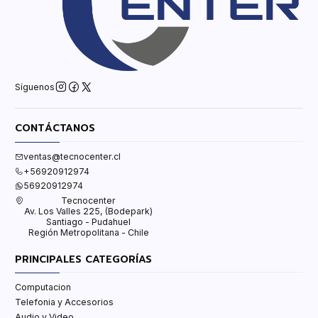
Síguenos
CONTÁCTANOS
ventas@tecnocenter.cl
+56920912974
56920912974
Tecnocenter
Av. Los Valles 225, (Bodepark)
Santiago - Pudahuel
Región Metropolitana - Chile
PRINCIPALES CATEGORÍAS
Computacion
Telefonia y Accesorios
Audio y Video