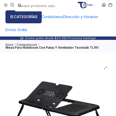
CATEGORÍAS
Contáctanos
Dirección y Horarios
Envíos Gratis
Envíos gratis desde $24.990 Provincia Santiago
Inicio
Computacion
Mesa Para Notebook Con Patas Y Ventilador Tecnolab TL191