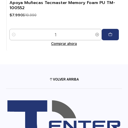
Apoya Muñecas Tecmaster Memory Foam PU TM-
100552
$7.990
$10.990
Cantidad
Comprar ahora
VOLVER ARRIBA