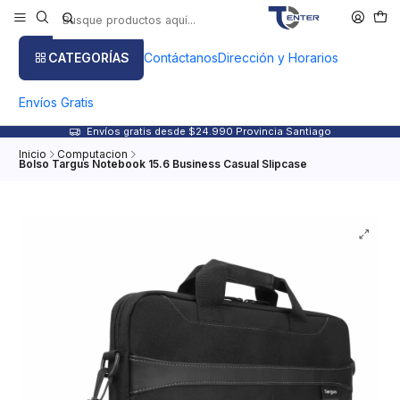
CATEGORÍAS
Contáctanos
Dirección y Horarios
Envíos Gratis
Envíos gratis desde $24.990 Provincia Santiago
Inicio
Computacion
Bolso Targus Notebook 15.6 Business Casual Slipcase