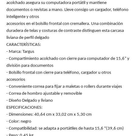
acolchado asegura su computadora portátil y mantiene
documentos o revistas a mano. Lleve consigo un cargador, teléfono
inteligente y otros
accesorios en el bolsillo frontal con cremallera. Una combinación
duradera de telas y costuras de contraste distinguen esta carcasa
liviana de perfil delgado
CARACTERÍSTICAS:
- Marca: Targus
- Compartimiento acolchado con cierre para computador de 15,6” y
división para documentos
- Bolsillo frontal con cierre para teléfono, cargador u otros
accesorios
- Conveniente correa para fijar a maletas o rollers durante viajes
- Correa de hombro ajustable y removible
- Diseño Delgado y liviano
ESPECIFICACIONES:
- Dimensiones: 40,64 cm x 33,02 cm x 5,30 cm
- Color: negro
- Compatibilidad: se adapta a portátiles de hasta 15,6 "(39,6 cm)
- Peso: 0,45 kg