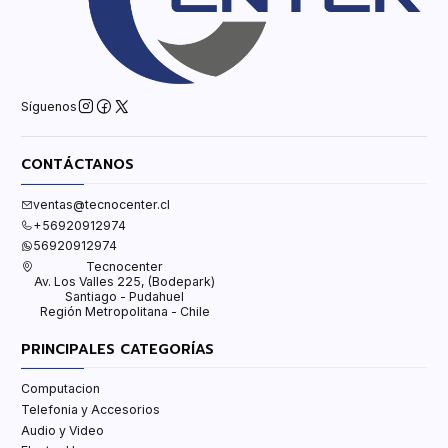
Síguenos
CONTÁCTANOS
ventas@tecnocenter.cl
+56920912974
56920912974
Tecnocenter
Av. Los Valles 225, (Bodepark)
Santiago - Pudahuel
Región Metropolitana - Chile
PRINCIPALES CATEGORÍAS
Computacion
Telefonia y Accesorios
Audio y Video