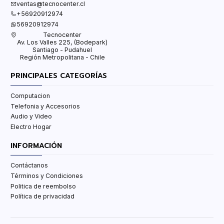
ventas@tecnocenter.cl
+56920912974
56920912974
Tecnocenter
Av. Los Valles 225, (Bodepark)
Santiago - Pudahuel
Región Metropolitana - Chile
PRINCIPALES CATEGORÍAS
Computacion
Telefonia y Accesorios
Audio y Video
Electro Hogar
INFORMACIÓN
Contáctanos
Términos y Condiciones
Politica de reembolso
Política de privacidad