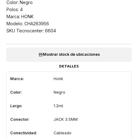
Color: Negro
Polos: 4
Marca: HONK
Modelo: CHA263956
SKU Tecnocenter: 6604
Mostrar stock de ubicaciones
DETALLES
Marca:
Honk
Color:
Negro
Largo:
1.2mt
Conector:
JACK 3.5MM
Conectividad:
Cableado