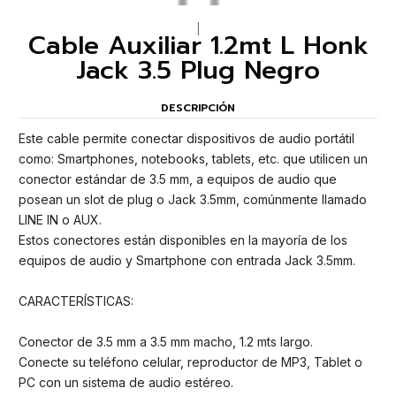
|
Cable Auxiliar 1.2mt L Honk
Jack 3.5 Plug Negro
DESCRIPCIÓN
Este cable permite conectar dispositivos de audio portátil
como: Smartphones, notebooks, tablets, etc. que utilicen un
conector estándar de 3.5 mm, a equipos de audio que
posean un slot de plug o Jack 3.5mm, comúnmente llamado
LINE IN o AUX.
Estos conectores están disponibles en la mayoría de los
equipos de audio y Smartphone con entrada Jack 3.5mm.
CARACTERÍSTICAS:
Conector de 3.5 mm a 3.5 mm macho, 1.2 mts largo.
Conecte su teléfono celular, reproductor de MP3, Tablet o
PC con un sistema de audio estéreo.