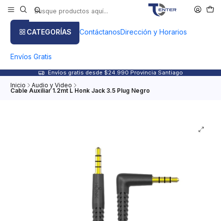
CATEGORÍAS
Contáctanos
Dirección y Horarios
Envíos Gratis
Envíos gratis desde $24.990 Provincia Santiago
Inicio
Audio y Video
Cable Auxiliar 1.2mt L Honk Jack 3.5 Plug Negro