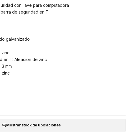
uridad con llave para computadora
 barra de seguridad en T
ado galvanizado
 zinc
d en T: Aleación de zinc
x 3 mm
e zinc
Mostrar stock de ubicaciones