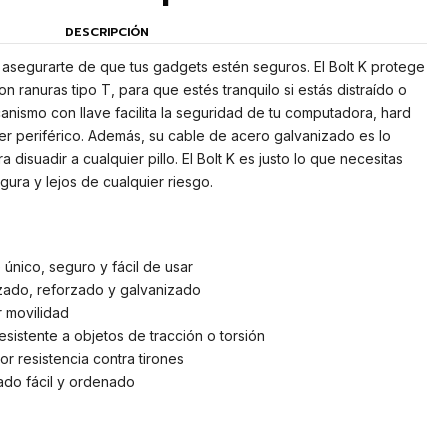
DESCRIPCIÓN
segurarte de que tus gadgets estén seguros. El Bolt K protege
 ranuras tipo T, para que estés tranquilo si estás distraído o
canismo con llave facilita la seguridad de tu computadora, hard
ier periférico. Además, su cable de acero galvanizado es lo
disuadir a cualquier pillo. El Bolt K es justo lo que necesitas
ura y lejos de cualquier riesgo.
nico, seguro y fácil de usar
zado, reforzado y galvanizado
 movilidad
sistente a objetos de tracción o torsión
 resistencia contra tirones
ado fácil y ordenado