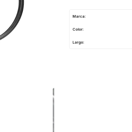
Marca:
Color:
Largo: