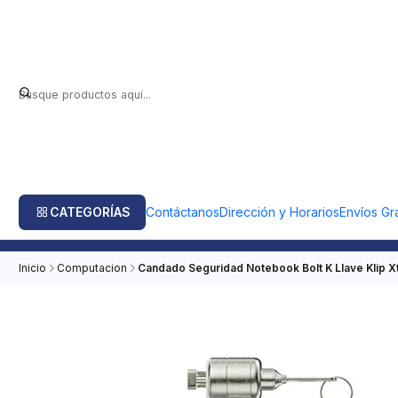
CATEGORÍAS
Contáctanos
Dirección y Horarios
Envíos Gra
Inicio
Computacion
Candado Seguridad Notebook Bolt K Llave Klip 