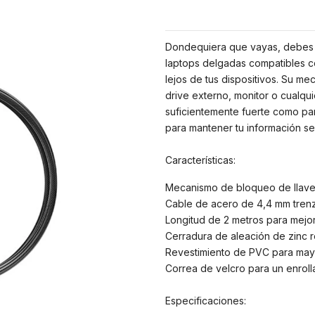
Dondequiera que vayas, debes a
laptops delgadas compatibles con
lejos de tus dispositivos. Su me
drive externo, monitor o cualqu
suficientemente fuerte como para 
para mantener tu información seg
Características:
Mecanismo de bloqueo de llave ú
Cable de acero de 4,4 mm tren
Longitud de 2 metros para mejor
Cerradura de aleación de zinc re
Revestimiento de PVC para mayor
Correa de velcro para un enroll
Especificaciones: