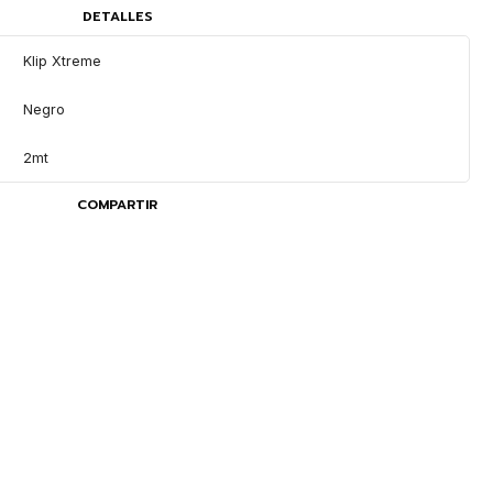
DETALLES
Klip Xtreme
Negro
2mt
COMPARTIR