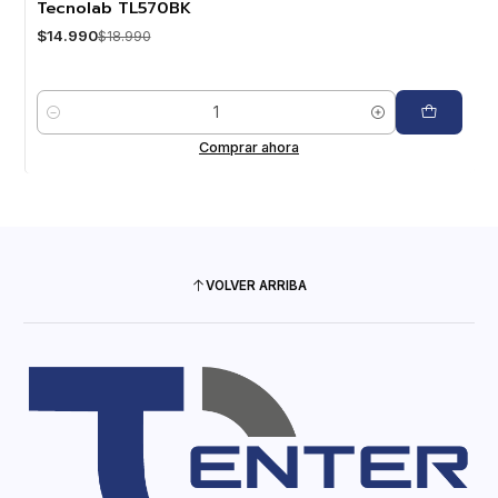
Tecnolab TL570BK
$14.990
$18.990
Cantidad
Comprar ahora
VOLVER ARRIBA