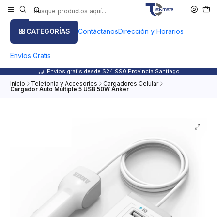
CATEGORÍAS
Contáctanos
Dirección y Horarios
Envíos Gratis
Envíos gratis desde $24.990 Provincia Santiago
Inicio
Telefonia y Accesorios
Cargadores Celular
Cargador Auto Multiple 5 USB 50W Anker