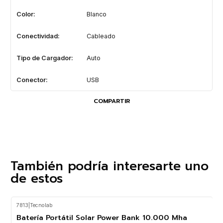
Color:
Blanco
Conectividad:
Cableado
Tipo de Cargador:
Auto
Conector:
USB
COMPARTIR
También podría interesarte uno
de estos
7813
|
Tecnolab
-21%
OFF
Batería Portátil Solar Power Bank 10.000 Mha