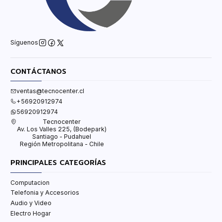
Síguenos
CONTÁCTANOS
ventas@tecnocenter.cl
+56920912974
56920912974
Tecnocenter
Av. Los Valles 225, (Bodepark)
Santiago - Pudahuel
Región Metropolitana - Chile
PRINCIPALES CATEGORÍAS
Computacion
Telefonia y Accesorios
Audio y Video
Electro Hogar