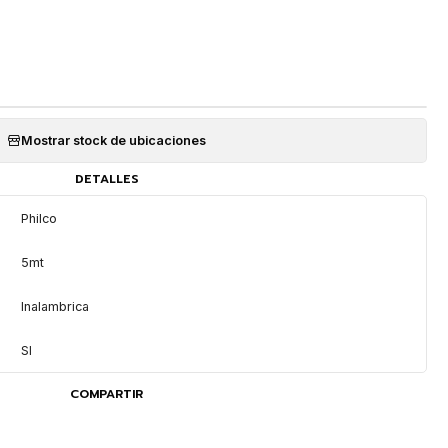
Mostrar stock de ubicaciones
DETALLES
Philco
5mt
Inalambrica
SI
COMPARTIR