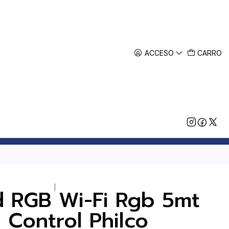
ACCESO
CARRO
|
d RGB Wi-Fi Rgb 5mt
 Control Philco