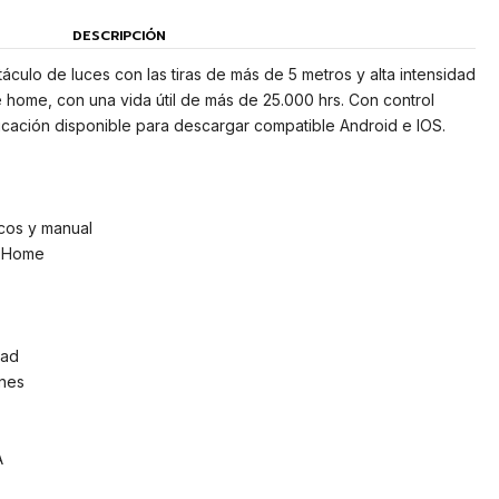
DESCRIPCIÓN
culo de luces con las tiras de más de 5 metros y alta intensidad
home, con una vida útil de más de 25.000 hrs. Con control
icación disponible para descargar compatible Android e IOS.
cos y manual
e Home
dad
ones
A