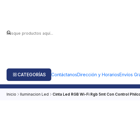
CATEGORÍAS
Contáctanos
Dirección y Horarios
Envíos Gra
Inicio
Iluminacion Led
Cinta Led RGB Wi-Fi Rgb 5mt Con Control Philc