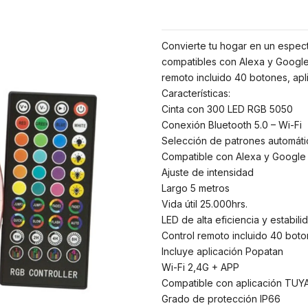
Convierte tu hogar en un espectá
compatibles con Alexa y Google 
remoto incluido 40 botones, apl
Características:
Cinta con 300 LED RGB 5050
Conexión Bluetooth 5.0 – Wi-Fi
Selección de patrones automáti
Compatible con Alexa y Googl
Ajuste de intensidad
Largo 5 metros
Vida útil 25.000hrs.
LED de alta eficiencia y estabili
Control remoto incluido 40 bot
Incluye aplicación Popatan
Wi-Fi 2,4G + APP
Compatible con aplicación TUY
Grado de protección IP66