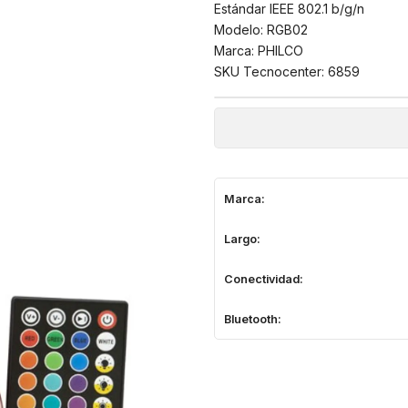
Estándar IEEE 802.1 b/g/n
Modelo: RGB02
Marca: PHILCO
SKU Tecnocenter: 6859
Marca:
Largo:
Conectividad:
Bluetooth: