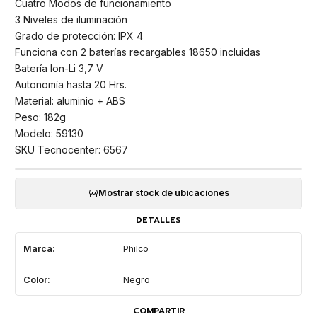
Cuatro Modos de funcionamiento
3 Niveles de iluminación
Grado de protección: IPX 4
Funciona con 2 baterías recargables 18650 incluidas
Batería Ion-Li 3,7 V
Autonomía hasta 20 Hrs.
Material: aluminio + ABS
Peso: 182g
Modelo: 59130
SKU Tecnocenter: 6567
Mostrar stock de ubicaciones
DETALLES
Marca:
Philco
Color:
Negro
COMPARTIR