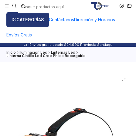
CATEGORÍAS
Contáctanos
Dirección y Horarios
Envíos Gratis
Envíos gratis desde $24.990 Provincia Santiago
Inicio
Iluminacion Led
Linternas Led
Linterna Cintillo Led Cree Philco Recargable