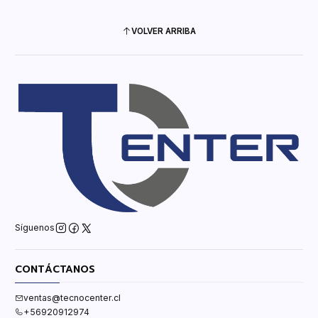
VOLVER ARRIBA
Síguenos
CONTÁCTANOS
ventas@tecnocenter.cl
+56920912974