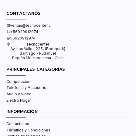
CONTÁCTANOS
ventas@tecnocenter.cl
+56920912974
56920912974
Tecnocenter
Av. Los Valles 225, (Bodepark)
Santiago - Pudahuel
Región Metropolitana - Chile
PRINCIPALES CATEGORÍAS
Computacion
Telefonia y Accesorios
Audio y Video
Electro Hogar
INFORMACIÓN
Contáctanos
Términos y Condiciones