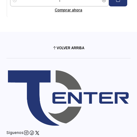
Cantidad
Comprar ahora
VOLVER ARRIBA
Síguenos