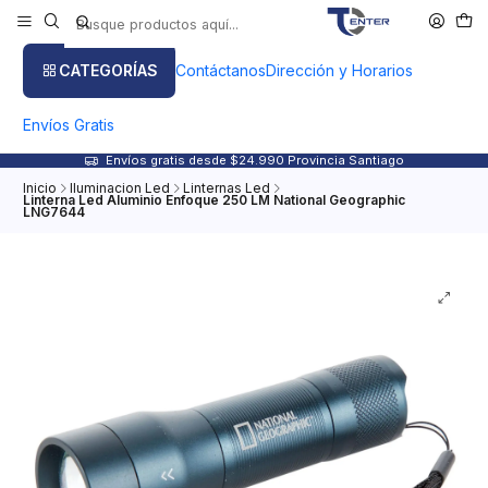
CATEGORÍAS
Contáctanos
Dirección y Horarios
Envíos Gratis
Envíos gratis desde $24.990 Provincia Santiago
Inicio
Iluminacion Led
Linternas Led
Linterna Led Aluminio Enfoque 250 LM National Geographic
LNG7644