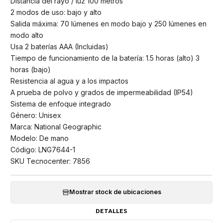
Distancia del rayo / luz 100 metros
2 modos de uso: bajo y alto
Salida máxima: 70 lúmenes en modo bajo y 250 lúmenes en
modo alto
Usa 2 baterías AAA (Incluidas)
Tiempo de funcionamiento de la batería: 1.5 horas (alto) 3
horas (bajo)
Resistencia al agua y a los impactos
A prueba de polvo y grados de impermeabilidad (IP54)
Sistema de enfoque integrado
Género: Unisex
Marca: National Geographic
Modelo: De mano
Código: LNG7644-1
SKU Tecnocenter: 7856
Mostrar stock de ubicaciones
DETALLES