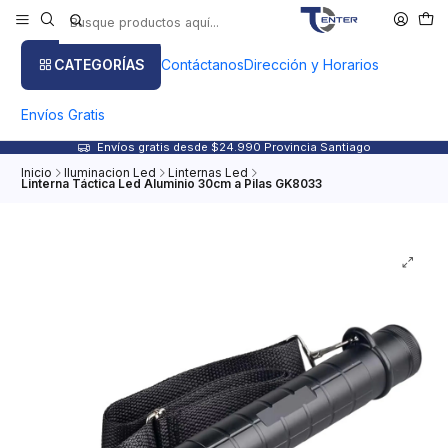
CATEGORÍAS
Contáctanos
Dirección y Horarios
Envíos Gratis
Envíos gratis desde $24.990 Provincia Santiago
Inicio
Iluminacion Led
Linternas Led
Linterna Táctica Led Aluminio 30cm a Pilas GK8033