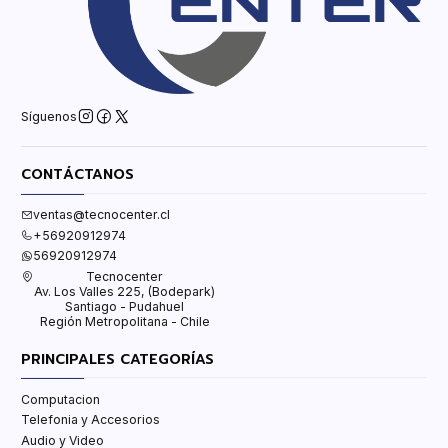
Síguenos
CONTÁCTANOS
ventas@tecnocenter.cl
+56920912974
56920912974
Tecnocenter
Av. Los Valles 225, (Bodepark)
Santiago - Pudahuel
Región Metropolitana - Chile
PRINCIPALES CATEGORÍAS
Computacion
Telefonia y Accesorios
Audio y Video