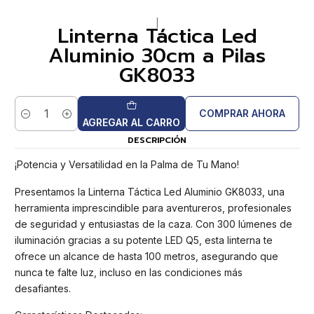
|
Linterna Táctica Led
Aluminio 30cm a Pilas
GK8033
COMPRAR AHORA
Cantidad
AGREGAR AL CARRO
DESCRIPCIÓN
¡Potencia y Versatilidad en la Palma de Tu Mano!
Presentamos la Linterna Táctica Led Aluminio GK8033, una
herramienta imprescindible para aventureros, profesionales
de seguridad y entusiastas de la caza. Con 300 lúmenes de
iluminación gracias a su potente LED Q5, esta linterna te
ofrece un alcance de hasta 100 metros, asegurando que
nunca te falte luz, incluso en las condiciones más
desafiantes.