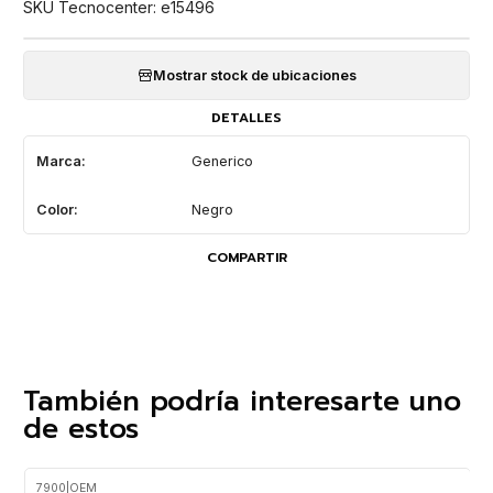
SKU Tecnocenter: e15496
Mostrar stock de ubicaciones
DETALLES
Marca:
Generico
Color:
Negro
COMPARTIR
También podría interesarte uno
de estos
7900
|
OEM