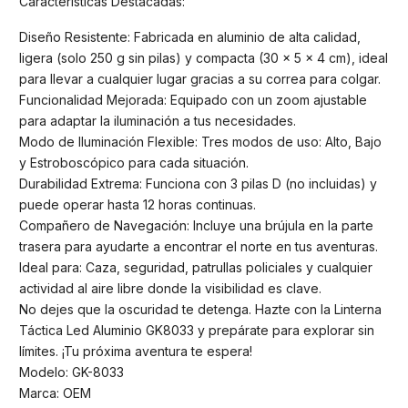
Características Destacadas:
Diseño Resistente: Fabricada en aluminio de alta calidad,
ligera (solo 250 g sin pilas) y compacta (30 x 5 x 4 cm), ideal
para llevar a cualquier lugar gracias a su correa para colgar.
Funcionalidad Mejorada: Equipado con un zoom ajustable
para adaptar la iluminación a tus necesidades.
Modo de Iluminación Flexible: Tres modos de uso: Alto, Bajo
y Estroboscópico para cada situación.
Durabilidad Extrema: Funciona con 3 pilas D (no incluidas) y
puede operar hasta 12 horas continuas.
Compañero de Navegación: Incluye una brújula en la parte
trasera para ayudarte a encontrar el norte en tus aventuras.
Ideal para: Caza, seguridad, patrullas policiales y cualquier
actividad al aire libre donde la visibilidad es clave.
No dejes que la oscuridad te detenga. Hazte con la Linterna
Táctica Led Aluminio GK8033 y prepárate para explorar sin
límites. ¡Tu próxima aventura te espera!
Modelo: GK-8033
Marca: OEM