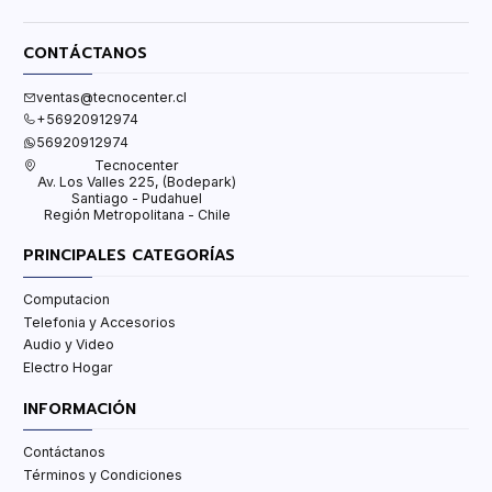
CONTÁCTANOS
ventas@tecnocenter.cl
+56920912974
56920912974
Tecnocenter
Av. Los Valles 225, (Bodepark)
Santiago - Pudahuel
Región Metropolitana - Chile
PRINCIPALES CATEGORÍAS
Computacion
Telefonia y Accesorios
Audio y Video
Electro Hogar
INFORMACIÓN
Contáctanos
Términos y Condiciones