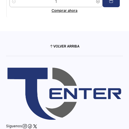
Cantidad
Comprar ahora
VOLVER ARRIBA
Síguenos