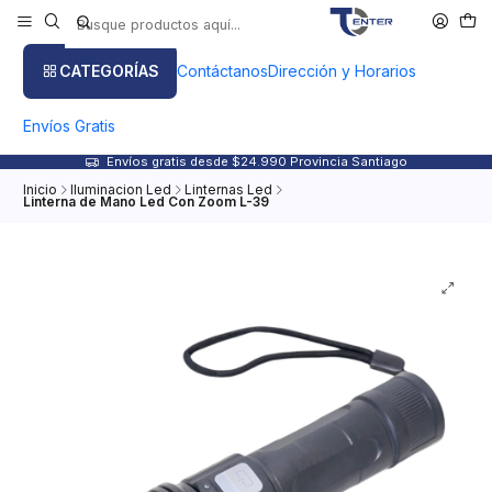
CATEGORÍAS
Contáctanos
Dirección y Horarios
Envíos Gratis
Envíos gratis desde $24.990 Provincia Santiago
Inicio
Iluminacion Led
Linternas Led
Linterna de Mano Led Con Zoom L-39