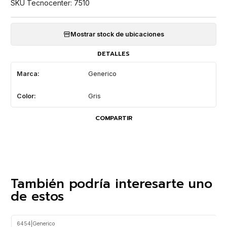
SKU Tecnocenter: 7510
Mostrar stock de ubicaciones
DETALLES
Marca:
Generico
Color:
Gris
COMPARTIR
También podría interesarte uno
de estos
6454
|
Generico