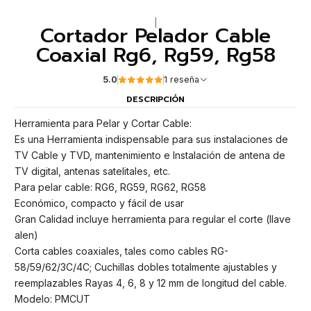
|
Cortador Pelador Cable
Coaxial Rg6, Rg59, Rg58
5.0
1 reseña
DESCRIPCIÓN
Herramienta para Pelar y Cortar Cable:
Es una Herramienta indispensable para sus instalaciones de
TV Cable y TVD, mantenimiento e Instalación de antena de
TV digital, antenas satelitales, etc.
Para pelar cable: RG6, RG59, RG62, RG58
Económico, compacto y fácil de usar
Gran Calidad incluye herramienta para regular el corte (llave
alen)
Corta cables coaxiales, tales como cables RG-
58/59/62/3C/4C; Cuchillas dobles totalmente ajustables y
reemplazables Rayas 4, 6, 8 y 12 mm de longitud del cable.
Modelo: PMCUT