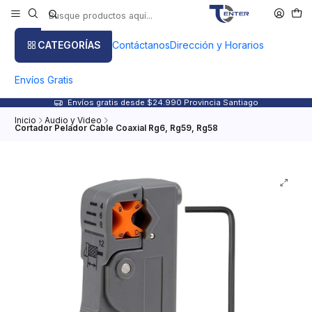
CATEGORÍAS
Contáctanos
Dirección y Horarios
Envíos Gratis
Envíos gratis desde $24.990 Provincia Santiago
Inicio
Audio y Video
Cortador Pelador Cable Coaxial Rg6, Rg59, Rg58