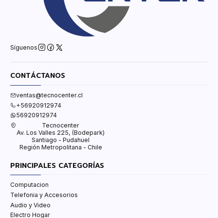
Síguenos
CONTÁCTANOS
ventas@tecnocenter.cl
+56920912974
56920912974
Tecnocenter
Av. Los Valles 225, (Bodepark)
Santiago - Pudahuel
Región Metropolitana - Chile
PRINCIPALES CATEGORÍAS
Computacion
Telefonia y Accesorios
Audio y Video
Electro Hogar