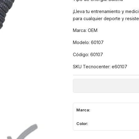
¡Lleva tu entrenamiento y medic
para cualquier deporte y resiste
Marca: OEM
Modelo: 60107
Código: 60107
SKU Tecnocenter: e60107
Marca:
Color: