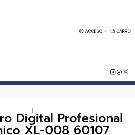
ACCESO
CARRO
|
o Digital Profesional
nico XL-008 60107