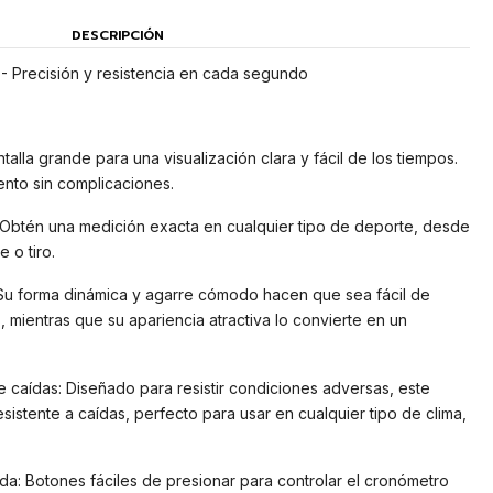
DESCRIPCIÓN
- Precisión y resistencia en cada segundo
ntalla grande para una visualización clara y fácil de los tiempos.
ento sin complicaciones.
 Obtén una medición exacta en cualquier tipo de deporte, desde
 o tiro.
u forma dinámica y agarre cómodo hacen que sea fácil de
 mientras que su apariencia atractiva lo convierte en un
.
e caídas: Diseñado para resistir condiciones adversas, este
istente a caídas, perfecto para usar en cualquier tipo de clima,
a: Botones fáciles de presionar para controlar el cronómetro