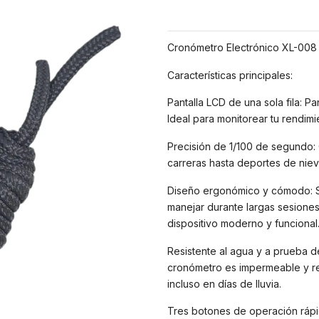
Cronómetro Electrónico XL-008 
Características principales:
Pantalla LCD de una sola fila: Pa
Ideal para monitorear tu rendimi
Precisión de 1/100 de segundo:
carreras hasta deportes de nieve
Diseño ergonómico y cómodo: S
manejar durante largas sesiones,
dispositivo moderno y funcional
Resistente al agua y a prueba d
cronómetro es impermeable y res
incluso en días de lluvia.
Tres botones de operación rápid