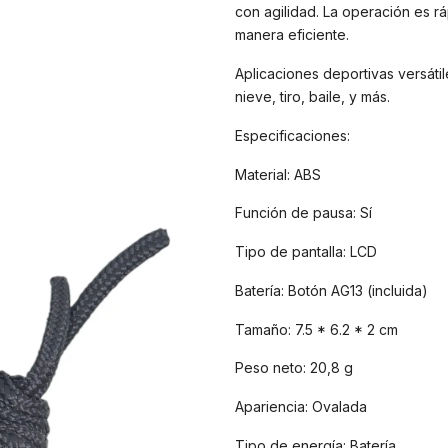
con agilidad. La operación es r
manera eficiente.
Aplicaciones deportivas versátil
nieve, tiro, baile, y más.
Especificaciones:
Material: ABS
Función de pausa: Sí
Tipo de pantalla: LCD
Batería: Botón AG13 (incluida)
Tamaño: 7.5 * 6.2 * 2 cm
Peso neto: 20,8 g
Apariencia: Ovalada
Tipo de energía: Batería