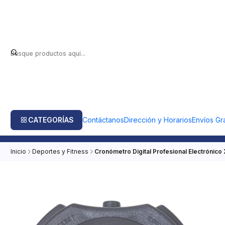
CATEGORÍAS
Contáctanos
Dirección y Horarios
Envíos Gra
Inicio
Deportes y Fitness
Cronómetro Digital Profesional Electrónic