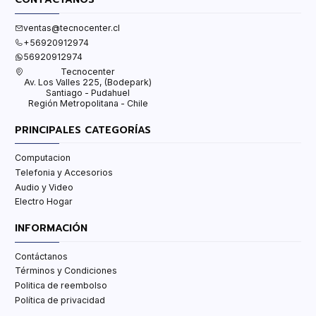
ventas@tecnocenter.cl
+56920912974
56920912974
Tecnocenter
Av. Los Valles 225, (Bodepark)
Santiago - Pudahuel
Región Metropolitana - Chile
PRINCIPALES CATEGORÍAS
Computacion
Telefonia y Accesorios
Audio y Video
Electro Hogar
INFORMACIÓN
Contáctanos
Términos y Condiciones
Politica de reembolso
Política de privacidad