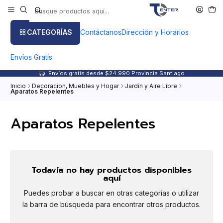
CATEGORÍAS
Contáctanos
Dirección y Horarios
Envíos Gratis
Envíos gratis desde $24.990 Provincia Santiago
Inicio
Decoracion, Muebles y Hogar
Jardín y Aire Libre
Aparatos Repelentes
Aparatos Repelentes
Todavía no hay productos disponibles
aquí
Puedes probar a buscar en otras categorías o utilizar
la barra de búsqueda para encontrar otros productos.